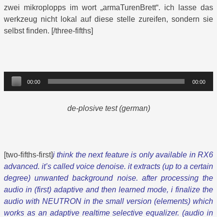
zwei mikroplopps im wort „armaTurenBrett“. ich lasse das
werkzeug nicht lokal auf diese stelle zureifen, sondern sie
selbst finden. [/three-fifths]
Audio-
00:00
00:00
Player
de-plosive test (german)
[two-fifths-first]
i think the next feature is only available in RX6
advanced. it’s called voice denoise. it extracts (up to a certain
degree) unwanted background noise. after processing the
audio in (first) adaptive and then learned mode, i finalize the
audio with NEUTRON in the small version (elements) which
works as an adaptive realtime selective equalizer. (audio in