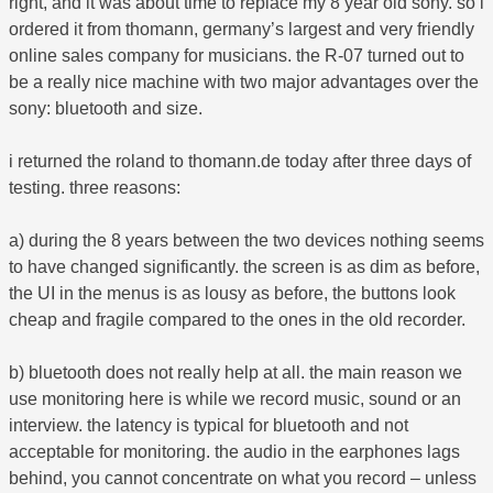
right, and it was about time to replace my 8 year old sony. so i
ordered it from thomann, germany’s largest and very friendly
online sales company for musicians. the R-07 turned out to
be a really nice machine with two major advantages over the
sony: bluetooth and size.
i returned the roland to thomann.de today after three days of
testing. three reasons:
a) during the 8 years between the two devices nothing seems
to have changed significantly. the screen is as dim as before,
the UI in the menus is as lousy as before, the buttons look
cheap and fragile compared to the ones in the old recorder.
b) bluetooth does not really help at all. the main reason we
use monitoring here is while we record music, sound or an
interview. the latency is typical for bluetooth and not
acceptable for monitoring. the audio in the earphones lags
behind, you cannot concentrate on what you record – unless