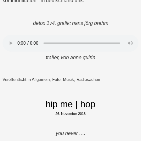
kommunikation“ im deutschlandfunk.
detox 1v4. grafik: hans jörg brehm
trailer, von anne quirin
Veröffentlicht in
Allgemein
,
Foto
,
Musik
,
Radiosachen
hip me | hop
26. November 2018
you never ….