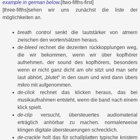
example in german below.
[/two-fifths-first]
[three-fifths]sehen wir uns zunächst die liste der
möglichkeiten an.
breath control
senkt die lautstärker von atmern
zwischen den worten/sätzen heraus.
de-bleed
rechnet die dezenten rückkopplungen weg,
die wir bekommen, wenn wir über kopfhörer
aufnehmen. der sound des kopfhörers, besonders
wenn er nicht ganz dicht am ohr sitzt und man sehr
laut abhört, „blutet“ in den raum und wird dann übers
mikro mit aufgenommen.
de-click
rechnet das klicken heraus, das bei
musikaufnahmen entsteht, wenn die band nach einem
klick spielt.
de-clip
versucht, übersteuertes audiomaterial
erträglich anhörbar zu machen. normalerweise
klingen digitale übersteuerungen schrecklich.
de-crackle
holt das für schallplatten typische knistern