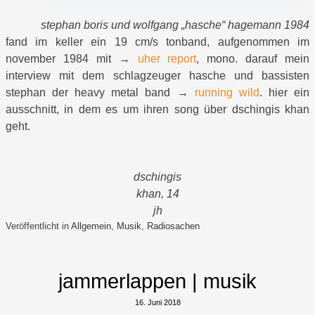
stephan boris und wolfgang „hasche“ hagemann 1984
fand im keller ein 19 cm/s tonband, aufgenommen im
november 1984 mit →
uher report
, mono. darauf mein
interview mit dem schlagzeuger hasche und bassisten
stephan der heavy metal band →
running wild
. hier ein
ausschnitt, in dem es um ihren song über dschingis khan
geht.
dschingis
khan, 14
jh
Veröffentlicht in
Allgemein
,
Musik
,
Radiosachen
jammerlappen | musik
16. Juni 2018