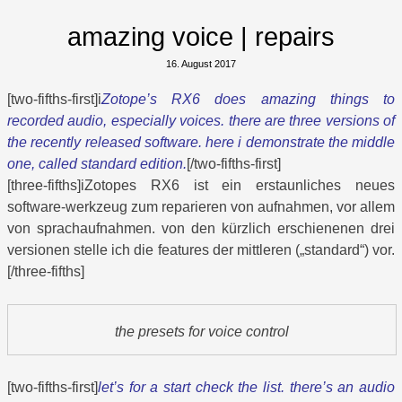
amazing voice | repairs
16. August 2017
[two-fifths-first]i
Zotope’s RX6 does amazing things to
recorded audio, especially voices. there are three versions of
the recently released software. here i demonstrate the middle
one, called standard edition.
[/two-fifths-first]
[three-fifths]iZotopes RX6 ist ein erstaunliches neues
software-werkzeug zum reparieren von aufnahmen, vor allem
von sprachaufnahmen. von den kürzlich erschienenen drei
versionen stelle ich die features der mittleren („standard“) vor.
[/three-fifths]
the presets for voice control
[two-fifths-first]
let’s for a start check the list. there’s an audio