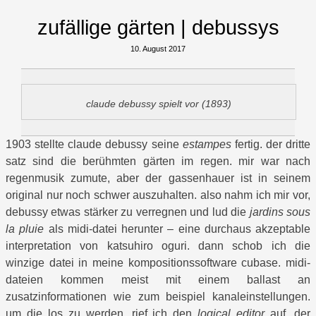
zufällige gärten | debussys
10. August 2017
claude debussy spielt vor (1893)
1903 stellte claude debussy seine
estampes
fertig. der dritte
satz sind die berühmten gärten im regen. mir war nach
regenmusik zumute, aber der gassenhauer ist in seinem
original nur noch schwer auszuhalten. also nahm ich mir vor,
debussy etwas stärker zu verregnen und lud die
jardins sous
la pluie
als midi-datei herunter – eine durchaus akzeptable
interpretation von katsuhiro oguri. dann schob ich die
winzige datei in meine kompositionssoftware cubase. midi-
dateien kommen meist mit einem ballast an
zusatzinformationen wie zum beispiel kanaleinstellungen.
um die los zu werden, rief ich den
logical editor
auf. der