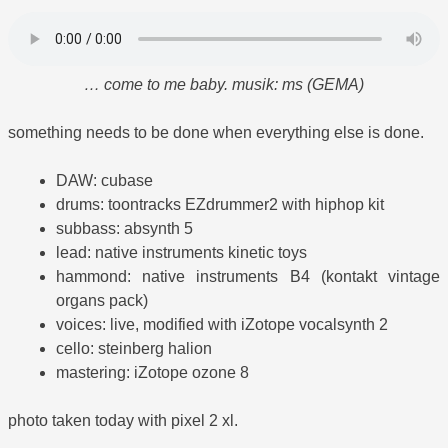
… come to me baby. musik: ms (GEMA)
something needs to be done when everything else is done.
DAW: cubase
drums: toontracks EZdrummer2 with hiphop kit
subbass: absynth 5
lead: native instruments kinetic toys
hammond: native instruments B4 (kontakt vintage
organs pack)
voices: live, modified with iZotope vocalsynth 2
cello: steinberg halion
mastering: iZotope ozone 8
photo taken today with pixel 2 xl.