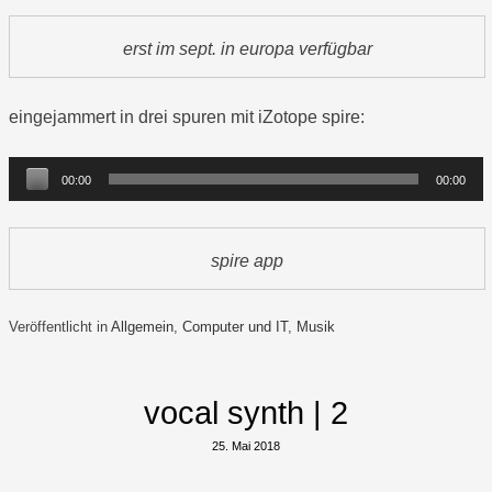
erst im sept. in europa verfügbar
eingejammert in drei spuren mit iZotope spire:
Audio-
00:00
00:00
Player
spire app
Veröffentlicht in
Allgemein
,
Computer und IT
,
Musik
vocal synth | 2
25. Mai 2018