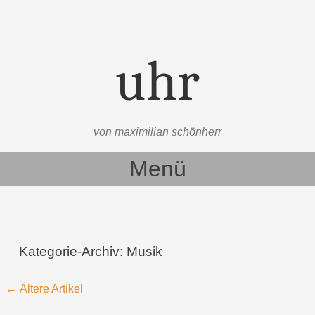
uhr
von maximilian schönherr
Menü
Zum Inhalt springen
Kategorie-Archiv:
Musik
Beitragsnavigation
←
Ältere Artikel