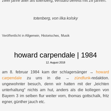
zwei jahre älter als totenberg, verstarb bereits mit 28 jahren.
totenberg, von ilka kolsky
Veröffentlicht in
Allgemein
,
Historisches
,
Musik
howard carpendale | 1984
12. August 2018
am 8. februar 1984 kam der schlagersänger →
howard
carpendale
zu uns in die →
zündfunk
-redaktion.
ungewohnter besuch, denn wir hatten mit der „leichten
unterhaltung“ nichts am hut, anders als die kollegen von
Bayern 3 im selben flur weiter vorn, thomas gottschalk, fritz
egner, günther jauch etc.