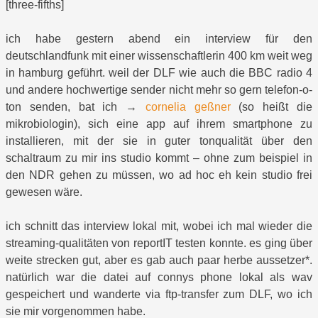
[three-fifths]
ich habe gestern abend ein interview für den
deutschlandfunk mit einer wissenschaftlerin 400 km weit weg
in hamburg geführt. weil der DLF wie auch die BBC radio 4
und andere hochwertige sender nicht mehr so gern telefon-o-
ton senden, bat ich →
cornelia geßner
(so heißt die
mikrobiologin), sich eine app auf ihrem smartphone zu
installieren, mit der sie in guter tonqualität über den
schaltraum zu mir ins studio kommt – ohne zum beispiel in
den NDR gehen zu müssen, wo ad hoc eh kein studio frei
gewesen wäre.
ich schnitt das interview lokal mit, wobei ich mal wieder die
streaming-qualitäten von reportIT testen konnte. es ging über
weite strecken gut, aber es gab auch paar herbe aussetzer*.
natürlich war die datei auf connys phone lokal als wav
gespeichert und wanderte via ftp-transfer zum DLF, wo ich
sie mir vorgenommen habe.