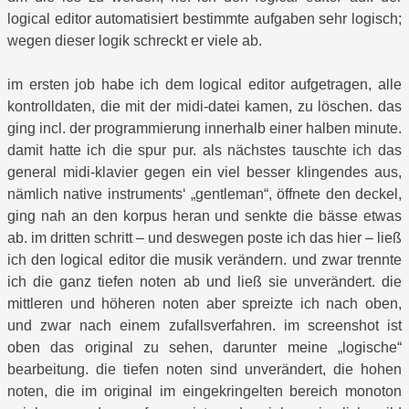
logical editor automatisiert bestimmte aufgaben sehr logisch;
wegen dieser logik schreckt er viele ab.
im ersten job habe ich dem logical editor aufgetragen, alle
kontrolldaten, die mit der midi-datei kamen, zu löschen. das
ging incl. der programmierung innerhalb einer halben minute.
damit hatte ich die spur pur. als nächstes tauschte ich das
general midi-klavier gegen ein viel besser klingendes aus,
nämlich native instruments‘ „gentleman“, öffnete den deckel,
ging nah an den korpus heran und senkte die bässe etwas
ab. im dritten schritt – und deswegen poste ich das hier – ließ
ich den logical editor die musik verändern. und zwar trennte
ich die ganz tiefen noten ab und ließ sie unverändert. die
mittleren und höheren noten aber spreizte ich nach oben,
und zwar nach einem zufallsverfahren. im screenshot ist
oben das original zu sehen, darunter meine „logische“
bearbeitung. die tiefen noten sind unverändert, die hohen
noten, die im original im eingekringelten bereich monoton