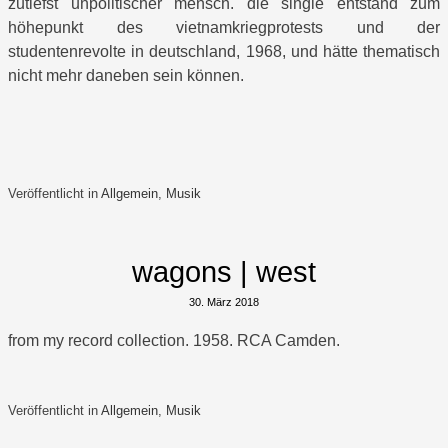
zutiefst unpolitischer mensch. die single entstand zum
höhepunkt des vietnamkriegprotests und der
studentenrevolte in deutschland, 1968, und hätte thematisch
nicht mehr daneben sein können.
Veröffentlicht in
Allgemein
,
Musik
wagons | west
30. März 2018
from my record collection. 1958. RCA Camden.
Veröffentlicht in
Allgemein
,
Musik