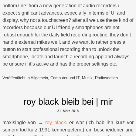
bottom line: from a new generation of audio recorders i
expect significant advances, especially in terms of UI and
display. why not a touchscreen? after all we use these kind of
recorders because our UI-friendly smartphones are not
robust enough for the daily field recording routine, they don’t
handle external mikes well, and we want to rather press a
button to start professional recording than to unlock the
smartphone, locate and launch a recording app and always
be unsure if it’s active and has the proper settings etc.
Veröffentlicht in
Allgemein
,
Computer und IT
,
Musik
,
Radiosachen
roy black bleib bei | mir
31. März 2018
maxisingle von →
roy black
. er war (ich hab ihn kurz vor
seinem tod kurz 1991 kennengelernt) ein bescheidener und