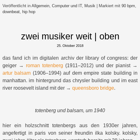
Veröffentlicht in
Allgemein
,
Computer und IT
,
Musik
|
Markiert mit
90 bpm
,
downbeat
,
hip hop
zwei musiker weit | oben
25. Oktober 2018
das fand ich im digitalen archiv der library of congress: der
geiger →
roman totenberg
(1911–2012) und der pianist →
artur balsam
(1906–1994) auf dem empire state building in
manhattan. im hintergrund das chrysler building und im east
river roosevelt island mit der →
queensboro bridge
.
totenberg und balsam, um 1940
hier ein holzschnitt totenbergs aus den 1930er jahren,
angefertigt in paris von seiner freundin ilka kolsky. kolsky,