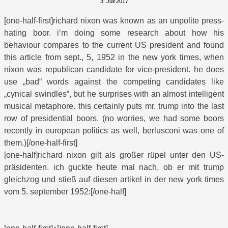
3. Juli 2017
[one-half-first]richard nixon was known as an unpolite press-
hating boor. i’m doing some research about how his
behaviour compares to the current US president and found
this article from sept., 5, 1952 in the new york times, when
nixon was republican candidate for vice-president. he does
use „bad“ words against the competing candidates like
„cynical swindles“, but he surprises with an almost intelligent
musical metaphore. this certainly puts mr. trump into the last
row of presidential boors. (no worries, we had some boors
recently in european politics as well, berlusconi was one of
them.)[/one-half-first]
[one-half]richard nixon gilt als großer rüpel unter den US-
präsidenten. ich guckte heute mal nach, ob er mit trump
gleichzog und stieß auf diesen artikel in der new york times
vom 5. september 1952:[/one-half]