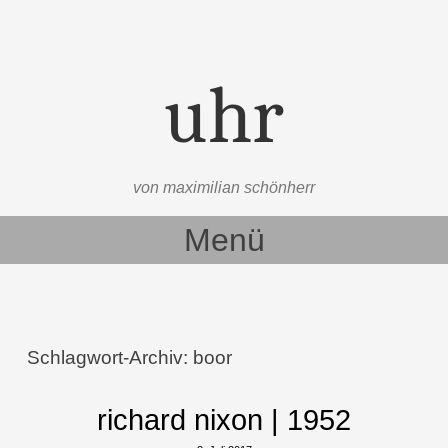
uhr
von maximilian schönherr
Menü
Zum Inhalt springen
Schlagwort-Archiv:
boor
richard nixon | 1952