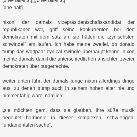
[one-half-first]↨[/one-half-first]
[one-half]
nixon, der damals vizepräsidentschaftskandidat der
republikaner war, griff seine konkurrenten bei den
demokraten mit dem satz an, sie hätten die „zynischsten
schwindel“ am laufen. ich habe meine zweifel, ob donald
trump das wortpaar cynical swindle überhaupt kenne. nixon
meinte damals damit die unterschiedlichen ansichten zweier
demokraten über bürgerrechte.
weiter unten führt der damals junge nixon allerdings dinge
aus, zu denen trump auch in seinem hohen alter nie und
nimmer fähig wäre, nämlich:
„sie möchten gern, dass sie glauben, ihre süße musik
bedeutet harmonie in dieser komplexen, schwierigen,
fundamentalen sache“.