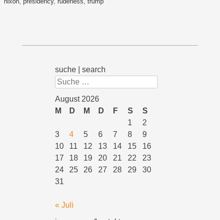
nixon
,
presidency
,
rudeness
,
trump
suche | search
Suchen
August 2026
M
D
M
D
F
S
S
1
2
3
4
5
6
7
8
9
10
11
12
13
14
15
16
17
18
19
20
21
22
23
24
25
26
27
28
29
30
31
« Juli