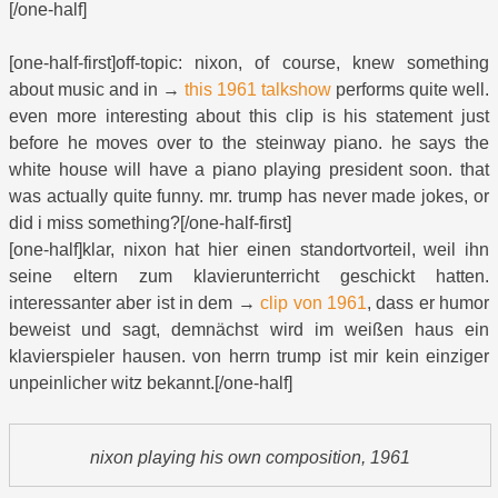
[/one-half]
[one-half-first]off-topic: nixon, of course, knew something
about music and in →
this 1961 talkshow
performs quite well.
even more interesting about this clip is his statement just
before he moves over to the steinway piano. he says the
white house will have a piano playing president soon. that
was actually quite funny. mr. trump has never made jokes, or
did i miss something?[/one-half-first]
[one-half]klar, nixon hat hier einen standortvorteil, weil ihn
seine eltern zum klavierunterricht geschickt hatten.
interessanter aber ist in dem →
clip von 1961
, dass er humor
beweist und sagt, demnächst wird im weißen haus ein
klavierspieler hausen. von herrn trump ist mir kein einziger
unpeinlicher witz bekannt.[/one-half]
nixon playing his own composition, 1961