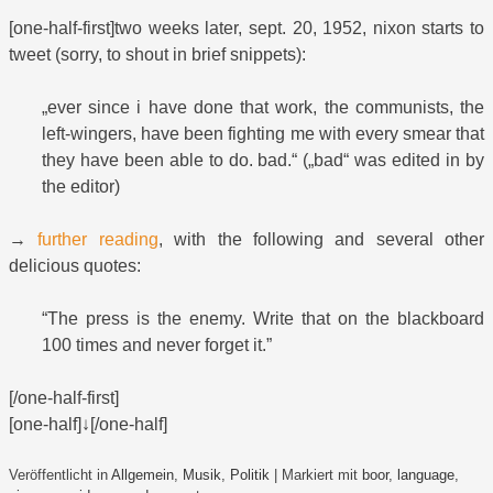
[one-half-first]two weeks later, sept. 20, 1952, nixon starts to
tweet (sorry, to shout in brief snippets):
„ever since i have done that work, the communists, the
left-wingers, have been fighting me with every smear that
they have been able to do. bad.“ („bad“ was edited in by
the editor)
→
further reading
, with the following and several other
delicious quotes:
“The press is the enemy. Write that on the blackboard
100 times and never forget it.”
[/one-half-first]
[one-half]↓[/one-half]
Veröffentlicht in
Allgemein
,
Musik
,
Politik
|
Markiert mit
boor
,
language
,