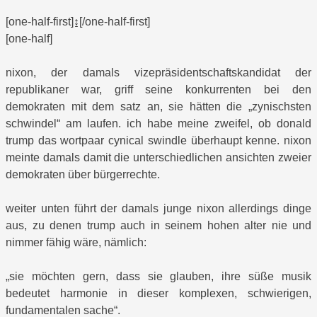
[one-half-first]↨[/one-half-first]
[one-half]
nixon, der damals vizepräsidentschaftskandidat der
republikaner war, griff seine konkurrenten bei den
demokraten mit dem satz an, sie hätten die „zynischsten
schwindel“ am laufen. ich habe meine zweifel, ob donald
trump das wortpaar cynical swindle überhaupt kenne. nixon
meinte damals damit die unterschiedlichen ansichten zweier
demokraten über bürgerrechte.
weiter unten führt der damals junge nixon allerdings dinge
aus, zu denen trump auch in seinem hohen alter nie und
nimmer fähig wäre, nämlich:
„sie möchten gern, dass sie glauben, ihre süße musik
bedeutet harmonie in dieser komplexen, schwierigen,
fundamentalen sache“.