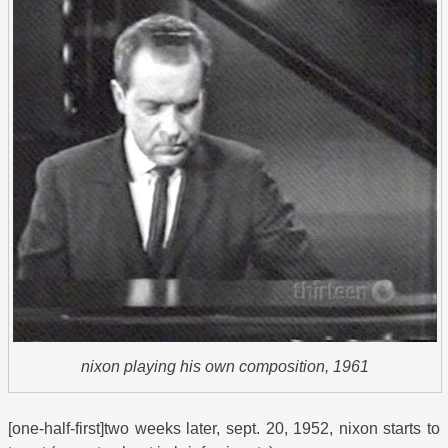
nixon playing his own composition, 1961
[one-half-first]two weeks later, sept. 20, 1952, nixon starts to