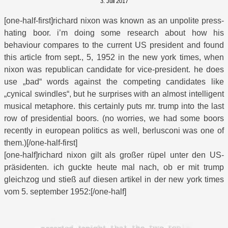
3. Juli 2017
[one-half-first]richard nixon was known as an unpolite press-
hating boor. i’m doing some research about how his
behaviour compares to the current US president and found
this article from sept., 5, 1952 in the new york times, when
nixon was republican candidate for vice-president. he does
use „bad“ words against the competing candidates like
„cynical swindles“, but he surprises with an almost intelligent
musical metaphore. this certainly puts mr. trump into the last
row of presidential boors. (no worries, we had some boors
recently in european politics as well, berlusconi was one of
them.)[/one-half-first]
[one-half]richard nixon gilt als großer rüpel unter den US-
präsidenten. ich guckte heute mal nach, ob er mit trump
gleichzog und stieß auf diesen artikel in der new york times
vom 5. september 1952:[/one-half]