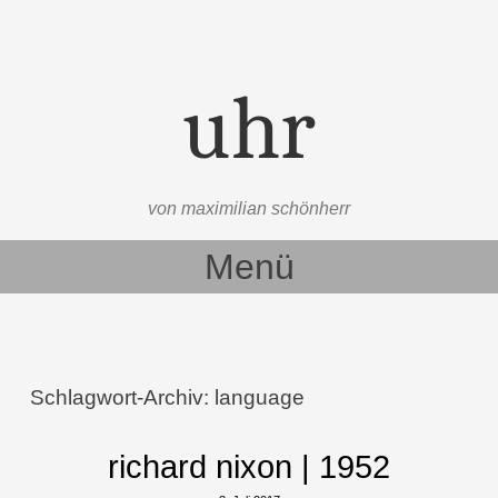
uhr
von maximilian schönherr
Menü
Zum Inhalt springen
Schlagwort-Archiv:
language
richard nixon | 1952