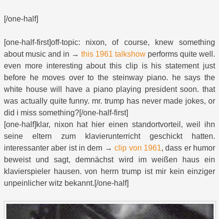
[/one-half]
[one-half-first]off-topic: nixon, of course, knew something
about music and in →
this 1961 talkshow
performs quite well.
even more interesting about this clip is his statement just
before he moves over to the steinway piano. he says the
white house will have a piano playing president soon. that
was actually quite funny. mr. trump has never made jokes, or
did i miss something?[/one-half-first]
[one-half]klar, nixon hat hier einen standortvorteil, weil ihn
seine eltern zum klavierunterricht geschickt hatten.
interessanter aber ist in dem →
clip von 1961
, dass er humor
beweist und sagt, demnächst wird im weißen haus ein
klavierspieler hausen. von herrn trump ist mir kein einziger
unpeinlicher witz bekannt.[/one-half]