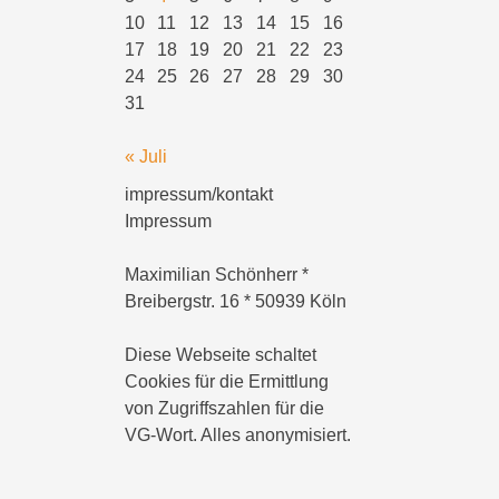
10
11
12
13
14
15
16
17
18
19
20
21
22
23
24
25
26
27
28
29
30
31
« Juli
impressum/kontakt
Impressum
Maximilian Schönherr *
Breibergstr. 16 * 50939 Köln
Diese Webseite schaltet
Cookies für die Ermittlung
von Zugriffszahlen für die
VG-Wort. Alles anonymisiert.