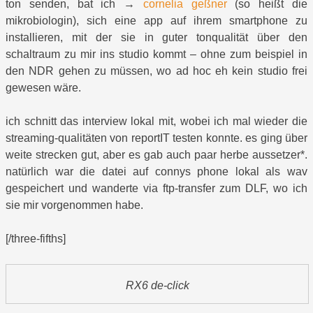
ton senden, bat ich →
cornelia geßner
(so heißt die
mikrobiologin), sich eine app auf ihrem smartphone zu
installieren, mit der sie in guter tonqualität über den
schaltraum zu mir ins studio kommt – ohne zum beispiel in
den NDR gehen zu müssen, wo ad hoc eh kein studio frei
gewesen wäre.
ich schnitt das interview lokal mit, wobei ich mal wieder die
streaming-qualitäten von reportIT testen konnte. es ging über
weite strecken gut, aber es gab auch paar herbe aussetzer*.
natürlich war die datei auf connys phone lokal als wav
gespeichert und wanderte via ftp-transfer zum DLF, wo ich
sie mir vorgenommen habe.
[/three-fifths]
RX6 de-click