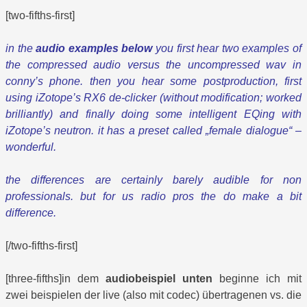
[two-fifths-first]
in the
audio examples below
you first hear two examples of
the compressed audio versus the uncompressed wav in
conny’s phone. then you hear some postproduction, first
using iZotope’s RX6 de-clicker (without modification; worked
brilliantly) and finally doing some intelligent EQing with
iZotope’s neutron. it has a preset called „female dialogue“ –
wonderful.
the differences are certainly barely audible for non
professionals. but for us radio pros the do make a bit
difference.
[/two-fifths-first]
[three-fifths]in dem
audiobeispiel unten
beginne ich mit
zwei beispielen der live (also mit codec) übertragenen vs. die