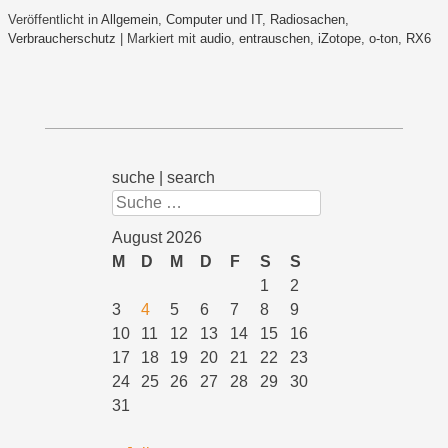
Veröffentlicht in
Allgemein
,
Computer und IT
,
Radiosachen
,
Verbraucherschutz
|
Markiert mit
audio
,
entrauschen
,
iZotope
,
o-ton
,
RX6
suche | search
Suchen
August 2026
M
D
M
D
F
S
S
1
2
3
4
5
6
7
8
9
10
11
12
13
14
15
16
17
18
19
20
21
22
23
24
25
26
27
28
29
30
31