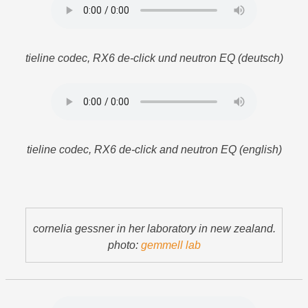
tieline codec, RX6 de-click und neutron EQ (deutsch)
tieline codec, RX6 de-click and neutron EQ (english)
cornelia gessner in her laboratory in new zealand.
photo:
gemmell lab