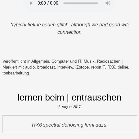
*typical tieline codec glitch, although we had good wifi
connection
Veröffentlicht in
Allgemein
,
Computer und IT
,
Musik
,
Radiosachen
|
Markiert mit
audio
,
broadcast
,
interview
,
iZotope
,
reportIT
,
RX6
,
tieline
,
tonbearbeitung
lernen beim | entrauschen
2. August 2017
RX6 spectral denoising lernt dazu.