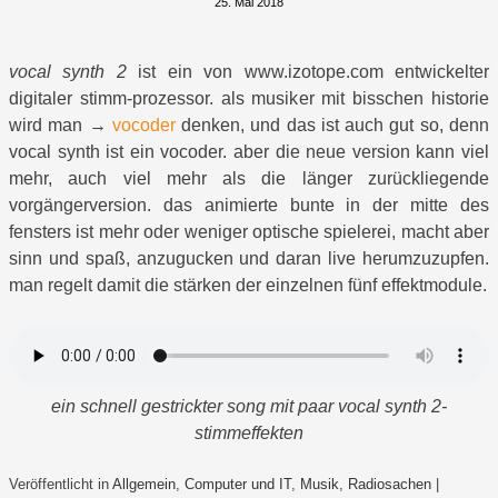
25. Mai 2018
vocal synth 2
ist ein von www.izotope.com entwickelter
digitaler stimm-prozessor. als musiker mit bisschen historie
wird man →
vocoder
denken, und das ist auch gut so, denn
vocal synth ist ein vocoder. aber die neue version kann viel
mehr, auch viel mehr als die länger zurückliegende
vorgängerversion. das animierte bunte in der mitte des
fensters ist mehr oder weniger optische spielerei, macht aber
sinn und spaß, anzugucken und daran live herumzuzupfen.
man regelt damit die stärken der einzelnen fünf effektmodule.
ein schnell gestrickter song mit paar vocal synth 2-
stimmeffekten
Veröffentlicht in
Allgemein
,
Computer und IT
,
Musik
,
Radiosachen
|