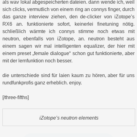
als wav lokal abgespeicherten dateien. dann wende ich, weil
sich clicks, vermutlich von einem ring an connys finger, durch
das ganze interview ziehen, den de-clicker von iZotope’s
RX6 an. funktionierte sofort, keinerlei finetuning nötig.
schließlich wärmte ich connys stimme noch etwas mit
neutron, ebenfalls von iZotope, an. neutron besteht aus
einem sagen wir mal intelligenten equalizer, der hier mit
einem preset „female dialogue“ schon gut funktionierte, aber
mit der lernfunktion noch besser.
die unterschiede sind für laien kaum zu hören, aber für uns
rundfunkprofis ganz erheblich. enjoy.
[/three-fifths]
iZotope’s neutron elements