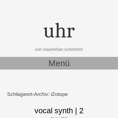
uhr
von maximilian schönherr
Menü
Zum Inhalt springen
Schlagwort-Archiv:
iZotope
vocal synth | 2