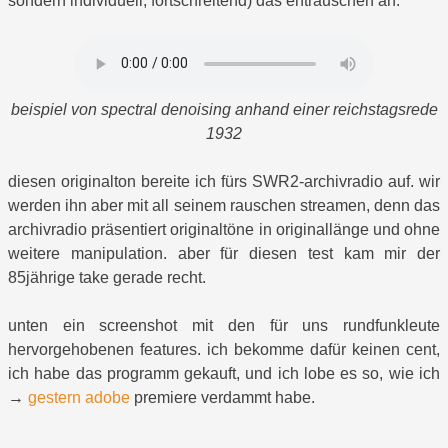
sondern individuell, fortschreitend) das entrauschen an.
beispiel von spectral denoising anhand einer reichstagsrede
1932
diesen originalton bereite ich fürs SWR2-archivradio auf. wir
werden ihn aber mit all seinem rauschen streamen, denn das
archivradio präsentiert originaltöne in originallänge und ohne
weitere manipulation. aber für diesen test kam mir der
85jährige take gerade recht.
unten ein screenshot mit den für uns rundfunkleute
hervorgehobenen features. ich bekomme dafür keinen cent,
ich habe das programm gekauft, und ich lobe es so, wie ich
→
gestern adobe
premiere verdammt habe.