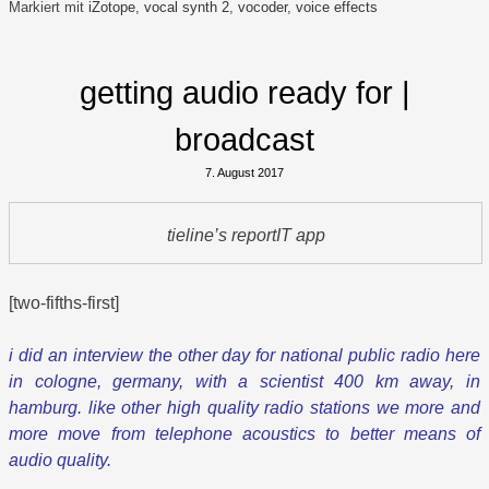
Markiert mit
iZotope
,
vocal synth 2
,
vocoder
,
voice effects
getting audio ready for |
broadcast
7. August 2017
tieline’s reportIT app
[two-fifths-first]
i did an interview the other day for national public radio here
in cologne, germany, with a scientist 400 km away, in
hamburg. like other high quality radio stations we more and
more move from telephone acoustics to better means of
audio quality.