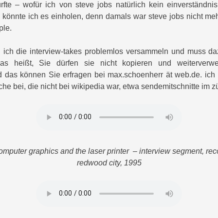
rfte – wofür ich von steve jobs natürlich kein einverständni
 könnte ich es einholen, denn damals war steve jobs nicht m
ple.
 ich die interview-takes problemlos versammeln und muss da
as heißt, Sie dürfen sie nicht kopieren und weiterver
nd das können Sie erfragen bei max.schoenherr ät web.de. ich
he bei, die nicht bei wikipedia war, etwa sendemitschnitte im z
omputer graphics and the laser printer – interview segment, rec
redwood city, 1995