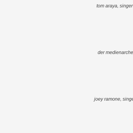
tom araya, singer
der medienarcheo
joey ramone, singe