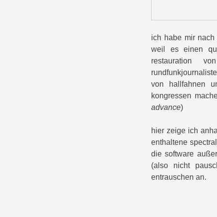
ich habe mir nach
weil es einen qu
restauration vo
rundfunkjournalis
von hallfahnen u
kongressen machen.
advance
)
hier zeige ich anh
enthaltene spectral
die software auße
(also nicht pausc
entrauschen an.