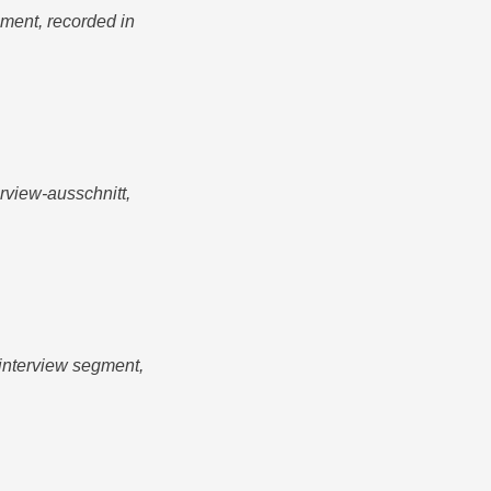
gment, recorded in
rview-ausschnitt,
 interview segment,