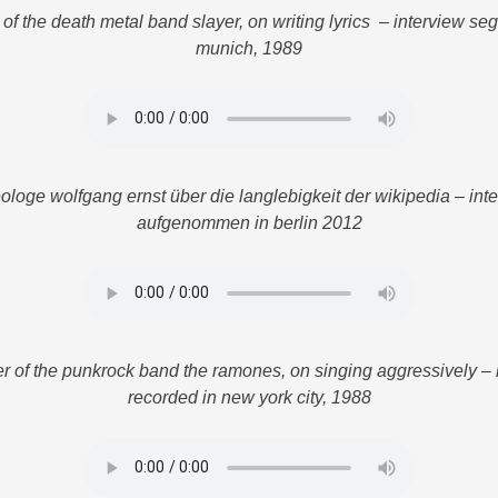
 of the death metal band slayer, on writing lyrics – interview se
munich, 1989
loge wolfgang ernst über die langlebigkeit der wikipedia – inte
aufgenommen in berlin 2012
r of the punkrock band the ramones, on singing aggressively –
recorded in new york city, 1988