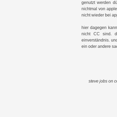
genutzt werden dü
nichtmal von apple
nicht wieder bei ap
hier dagegen kann
nicht CC sind. d
einverständnis. u
ein oder andere sac
steve jobs on c