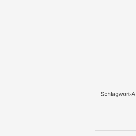
Menü
Zum Inhalt springen
Schlagwort-A