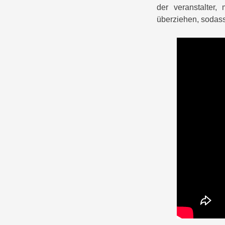
der veranstalter,
überziehen, sodass 