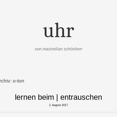
uhr
von maximilian schönherr
rchiv:
o-ton
lernen beim | entrauschen
2. August 2017