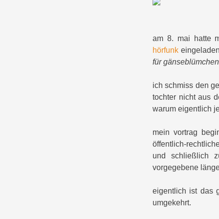
am 8. mai hatte 
hörfunk
eingeladen
für gänseblümchen
ich schmiss den ge
tochter nicht aus 
warum eigentlich 
mein vortrag begi
öffentlich-rechtli
und schließlich 
vorgegebene längen
eigentlich ist das
umgekehrt.