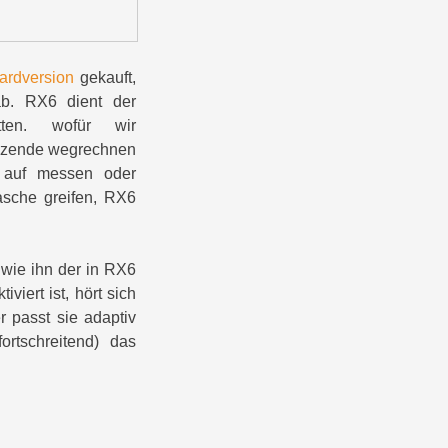
ardversion
gekauft,
ab. RX6 dient der
atten. wofür wir
enzende wegrechnen
s auf messen oder
tasche greifen, RX6
 wie ihn der in RX6
viert ist, hört sich
 passt sie adaptiv
ortschreitend) das