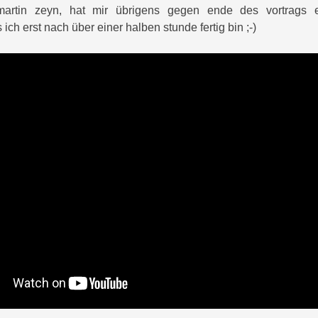
 martin zeyn, hat mir übrigens gegen ende des vortrags ex
ich erst nach über einer halben stunde fertig bin ;-)