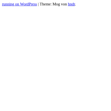
running on WordPress
|
Theme: Mog von
hndr
.