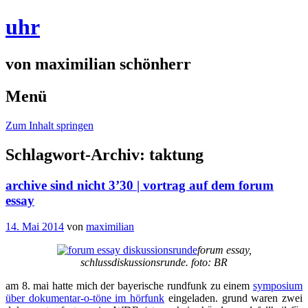
uhr
von maximilian schönherr
Menü
Zum Inhalt springen
Schlagwort-Archiv:
taktung
archive sind nicht 3’30 | vortrag auf dem forum
essay
14. Mai 2014
von
maximilian
forum essay,
schlussdiskussionsrunde. foto: BR
am 8. mai hatte mich der bayerische rundfunk zu einem
symposium
über dokumentar-o-töne im hörfunk
eingeladen. grund waren zwei