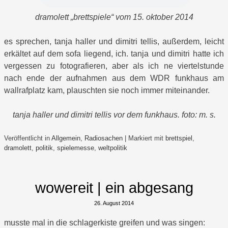
dramolett „brettspiele“ vom 15. oktober 2014
es sprechen, tanja haller und dimitri tellis, außerdem, leicht
erkältet auf dem sofa liegend, ich. tanja und dimitri hatte ich
vergessen zu fotografieren, aber als ich ne viertelstunde
nach ende der aufnahmen aus dem WDR funkhaus am
wallrafplatz kam, plauschten sie noch immer miteinander.
tanja haller und dimitri tellis vor dem funkhaus. foto: m. s.
Veröffentlicht in
Allgemein
,
Radiosachen
|
Markiert mit
brettspiel
,
dramolett
,
politik
,
spielemesse
,
weltpolitik
wowereit | ein abgesang
26. August 2014
musste mal in die schlagerkiste greifen und was singen: