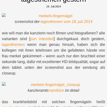
19. Juli 2014
screenshot der
tagesthemen vom 18. juli 2014
wie will man die kanzlerin noch filmen und fotografieren? alle
varianten sind [
pun intended
] durchgekaut. doch gestern,
tagesthemen
: wenn man genau hinsah, haben sich die
kollegen mit ihren telelinsen um die gefalteten hände von
frau merkel gekümmert – wenn auch nur den bruchteil einer
sekunde lang, dafür mit exzellenter HD-bildqualität, sogar auf
dem tablet. unten der screenshot aus der sendung als
closeup.
kanzleramts
maniküre
im detail
das krankheitsbild mit solchen fingernägeln heißt