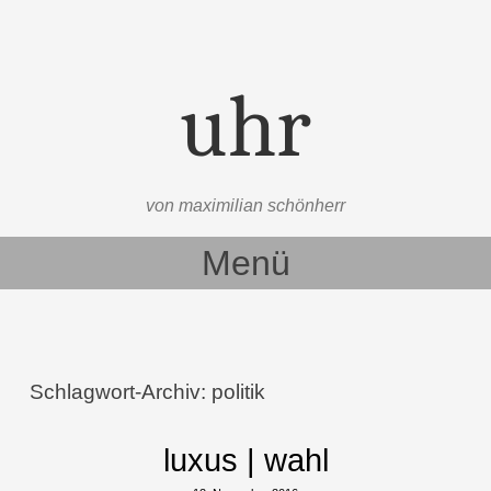
uhr
von maximilian schönherr
Menü
Zum Inhalt springen
Schlagwort-Archiv:
politik
luxus | wahl