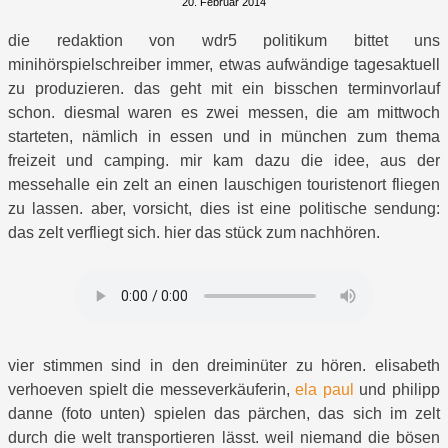
20. Februar 2014
die redaktion von wdr5 politikum bittet uns
minihörspielschreiber immer, etwas aufwändige tagesaktuell
zu produzieren. das geht mit ein bisschen terminvorlauf
schon. diesmal waren es zwei messen, die am mittwoch
starteten, nämlich in essen und in münchen zum thema
freizeit und camping. mir kam dazu die idee, aus der
messehalle ein zelt an einen lauschigen touristenort fliegen
zu lassen. aber, vorsicht, dies ist eine politische sendung:
das zelt verfliegt sich. hier das stück zum nachhören.
vier stimmen sind in den dreiminüter zu hören. elisabeth
verhoeven spielt die messeverkäuferin,
ela paul
und philipp
danne (foto unten) spielen das pärchen, das sich im zelt
durch die welt transportieren lässt. weil niemand die bösen