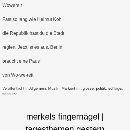
Wowereit
Fast so lang wie Helmut Kohl
die Republik hast du die Stadt
regiert. Jetzt ist es aus. Berlin
braucht eine Paus‘
von Wo-we-reit
Veröffentlicht in
Allgemein
,
Musik
|
Markiert mit
glosse
,
politik
,
schlager
,
schnulze
merkels fingernägel |
tagesthemen gestern