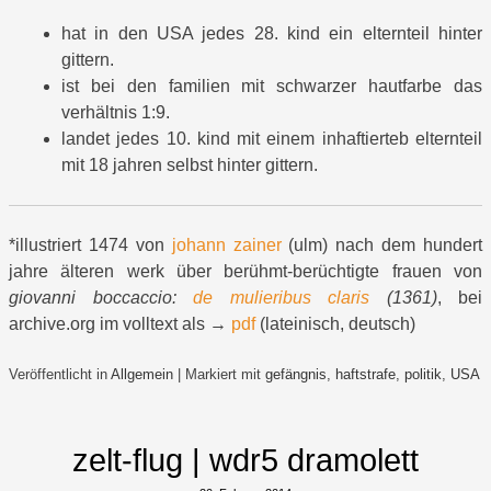
hat in den USA jedes 28. kind ein elternteil hinter
gittern.
ist bei den familien mit schwarzer hautfarbe das
verhältnis 1:9.
landet jedes 10. kind mit einem inhaftierteb elternteil
mit 18 jahren selbst hinter gittern.
*illustriert 1474 von
johann zainer
(ulm) nach dem hundert
jahre älteren werk über berühmt-berüchtigte frauen von
giovanni boccaccio:
de mulieribus claris
(1361)
, bei
archive.org im volltext als →
pdf
(lateinisch, deutsch)
Veröffentlicht in
Allgemein
|
Markiert mit
gefängnis
,
haftstrafe
,
politik
,
USA
zelt-flug | wdr5 dramolett