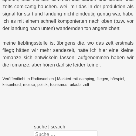
zelts comicartig hauchen. weil mir das in der produktion als
signal für start und landung nicht eindeutig genug war, habe
ich es mit einem schnell komponierten nach oben (bzw. vor
der landung nach unten) wandernden ton angereichert.
meine lieblingsstelle ist übrigens die, wo das zelt erstmals
fliegt; hätten wir mehr sendezeit, hätte ich hier eine kleine
romanze sich entwickeln lassen; aufgenommen haben wir
die romanze, aber hören darf sie leider keiner.
Veröffentlicht in
Radiosachen
|
Markiert mit
camping
,
fliegen
,
hörspiel
,
krisenherd
,
messe
,
politik
,
tourismus
,
urlaub
,
zelt
suche | search
Suchen