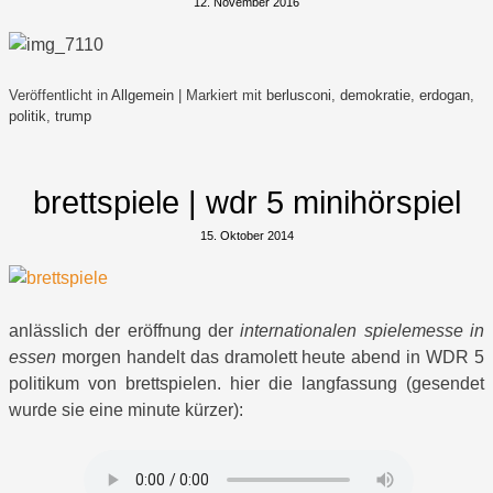
12. November 2016
Veröffentlicht in
Allgemein
|
Markiert mit
berlusconi
,
demokratie
,
erdogan
,
politik
,
trump
brettspiele | wdr 5 minihörspiel
15. Oktober 2014
anlässlich der eröffnung der
internationalen spielemesse in
essen
morgen handelt das dramolett heute abend in WDR 5
politikum von brettspielen. hier die langfassung (gesendet
wurde sie eine minute kürzer):