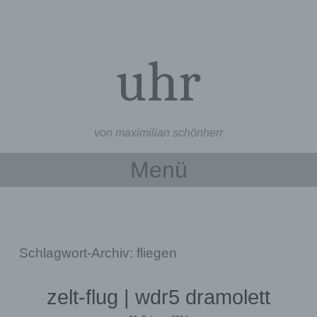
uhr
von maximilian schönherr
Menü
Zum Inhalt springen
Schlagwort-Archiv:
fliegen
zelt-flug | wdr5 dramolett