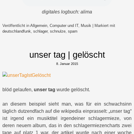
digitales logbuch: alima
Veröffentlicht in
Allgemein
,
Computer und IT
,
Musik
|
Markiert mit
deutschlandfunk
,
schlager
,
schnulze
,
spam
unser tag | gelöscht
8. Januar 2015
blöd gelaufen,
unser tag
wurde gelöscht.
an diesem beispiel sieht man, was für ein schwachsinn
täglich dutzendfach auf die wikipedia einprasselt: „unser tag“
ist irgend ein musiktitel irgendeiner schlagermieze, von
deren neuem album, das in den schlagermiezencharts zwei
tage auf platz 1 war. der artikel wurde nach einer woche