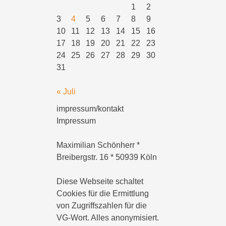
1
2
3
4
5
6
7
8
9
10
11
12
13
14
15
16
17
18
19
20
21
22
23
24
25
26
27
28
29
30
31
« Juli
impressum/kontakt
Impressum
Maximilian Schönherr *
Breibergstr. 16 * 50939 Köln
Diese Webseite schaltet
Cookies für die Ermittlung
von Zugriffszahlen für die
VG-Wort. Alles anonymisiert.