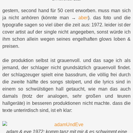
gestern, second hand für 50 cent erworben. muss man sich
ja nicht anhören (könnte man →
aber
). das foto und die
typografie sagen so viel über die zeit aus: 1972. leider ist der
cover artist auf der single nicht angegeben, sonst würde ich
ihm schon allein wegen seines engelhaften glows loben &
preisen.
die produktion selbst ist grauenvoll. und das sage ich als
jemand, der schlager nicht grundsätzlich grauenvoll findet.
der schlagzeuger spielt eine bassdrum, die völlig frei durch
die zweite hälfte des songs stolpert, und die lyrics sind in
einem so schwülstigen hall getaucht, wie man das auch
damals (trotz der analogen, sehr großen und teuren
hallgeräte) in besseren produktionen nicht machte. dass die
texte unterirdisch sind, ist eh klar:
adam & eve 1972: komm tanz mit mir & es schwimmt eine