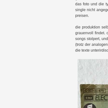
das foto und die ty
single nicht ange
preisen.
die produktion sel
grauenvoll findet. 
songs stolpert, un
(trotz der analoge
die texte unterirdisc