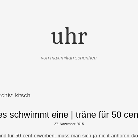
uhr
von maximilian schönherr
rchiv:
kitsch
es schwimmt eine | träne für 50 cen
27. November 2015
and für 50 cent erworben. muss man sich ja nicht anhören 