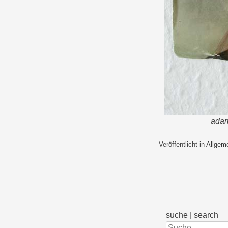
adam
Veröffentlicht in
Allgem
suche | search
Suchen