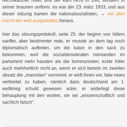
reichskanzler hitler, und der kam nicht in zivil, sondern in
seiner braunen uniform. es war der 23. märz 1933, und aus
dieser sitzung kamen die nationalsozialisten, →
mit aller
macht der welt ausgestattet
, heraus.
hier das sitzungsprotokoll, seite 25. der beginn von hitlers
sanfter, aber bestimmter rede. er musste an dem tag noch
diplomatisch auftreten, um die katze in den sack zu
bekommen. weil die sozialdemokraten niemanden im
parlament mehr hassten als die kommunisten, eckte hitler
auch mehrheitlich nicht an, wenn er sich bereits im zweiten
absatz die „marxisten“ vornimmt. er wirft ihnen vor, fake news
verbreitet zu haben, nämlich dass deutschland am 1.
weltkrieg schuld gewesen wäre. er widerlegt diese
behauptung mit den worten, sie sei „wissenschaftlich und
sachlich falsch“.