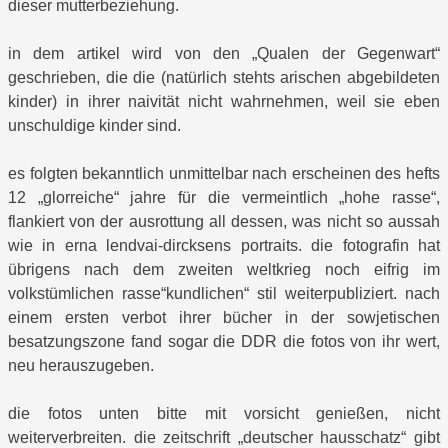
dieser mutterbeziehung.
in dem artikel wird von den „Qualen der Gegenwart“
geschrieben, die die (natürlich stehts arischen abgebildeten
kinder) in ihrer naivität nicht wahrnehmen, weil sie eben
unschuldige kinder sind.
es folgten bekanntlich unmittelbar nach erscheinen des hefts
12 „glorreiche“ jahre für die vermeintlich „hohe rasse“,
flankiert von der ausrottung all dessen, was nicht so aussah
wie in erna lendvai-dircksens portraits. die fotografin hat
übrigens nach dem zweiten weltkrieg noch eifrig im
volkstümlichen rasse“kundlichen“ stil weiterpubliziert. nach
einem ersten verbot ihrer bücher in der sowjetischen
besatzungszone fand sogar die DDR die fotos von ihr wert,
neu herauszugeben.
die fotos unten bitte mit vorsicht genießen, nicht
weiterverbreiten. die zeitschrift „deutscher hausschatz“ gibt