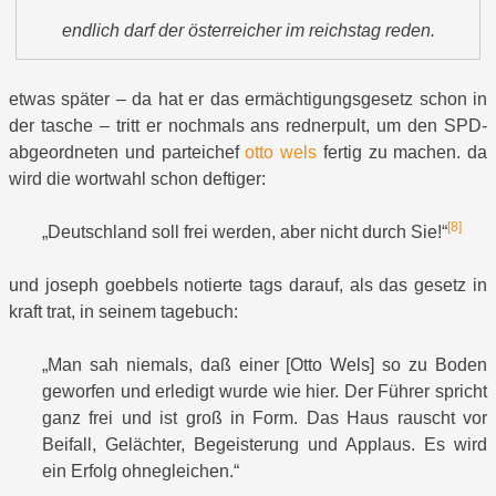
endlich darf der österreicher im reichstag reden.
etwas später – da hat er das ermächtigungsgesetz schon in
der tasche – tritt er nochmals ans rednerpult, um den SPD-
abgeordneten und parteichef
otto wels
fertig zu machen. da
wird die wortwahl schon deftiger:
[8]
„Deutschland soll frei werden, aber nicht durch Sie!“
und joseph goebbels notierte tags darauf, als das gesetz in
kraft trat, in seinem tagebuch:
„Man sah niemals, daß einer [Otto Wels] so zu Boden
geworfen und erledigt wurde wie hier. Der Führer spricht
ganz frei und ist groß in Form. Das Haus rauscht vor
Beifall, Gelächter, Begeisterung und Applaus. Es wird
ein Erfolg ohnegleichen.“