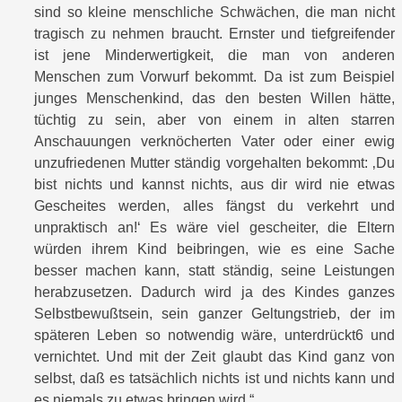
sind so kleine menschliche Schwächen, die man nicht
tragisch zu nehmen braucht. Ernster und tiefgreifender
ist jene Minderwertigkeit, die man von anderen
Menschen zum Vorwurf bekommt. Da ist zum Beispiel
junges Menschenkind, das den besten Willen hätte,
tüchtig zu sein, aber von einem in alten starren
Anschauungen verknöcherten Vater oder einer ewig
unzufriedenen Mutter ständig vorgehalten bekommt: ‚Du
bist nichts und kannst nichts, aus dir wird nie etwas
Gescheites werden, alles fängst du verkehrt und
unpraktisch an!‘ Es wäre viel gescheiter, die Eltern
würden ihrem Kind beibringen, wie es eine Sache
besser machen kann, statt ständig, seine Leistungen
herabzusetzen. Dadurch wird ja des Kindes ganzes
Selbstbewußtsein, sein ganzer Geltungstrieb, der im
späteren Leben so notwendig wäre, unterdrückt6 und
vernichtet. Und mit der Zeit glaubt das Kind ganz von
selbst, daß es tatsächlich nichts ist und nichts kann und
es niemals zu etwas bringen wird.“