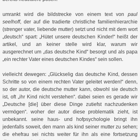
umrankt wird die bildstrecke von einem text von
paul
seelhoff
, der auf die tradierte christliche familienhierarchie
(strenger vater, liebende mutter) setzt und nicht mit dem wort
„deutsch“ spart: „Hütet unsere deutschen Kinder!“ heißt der
artikel, und an keiner stelle wird klar, warum wir
ausgerechnet um „das deutsche Kind“ besorgt und als papa
„ein rechter Vater eines deutschen Kindes“ sein sollen.
vielleicht dewegen: „Glückselig das deutsche Kind, dessen
Schritte so von einem rechten Vater geleitet werden!“ denn,
so der autor, die deutsche mutter kann, obwohl sie deutsch
ist, oft „ihr Kind nicht verstehen“. dabei seien es gerade wir
„Deutsche [die] über diese Dinge zutiefst nachzudenken
vermögen“. woher der autor diese problematik zieht, ist
unbekannt. seine haus- und hofpsychologie bringt ihn
jedenfalls soweit, den mann als kind seiner mutter zu sehen;
die ehefrau sei nichts weiter für ihn als eine fortsetzung