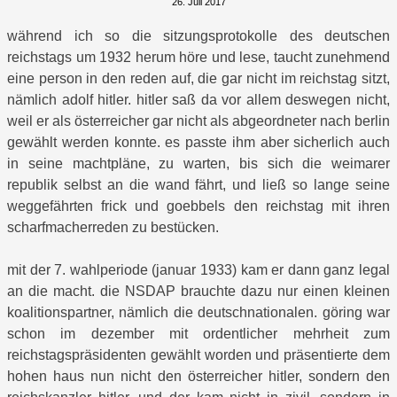
26. Juli 2017
während ich so die sitzungsprotokolle des deutschen
reichstags um 1932 herum höre und lese, taucht zunehmend
eine person in den reden auf, die gar nicht im reichstag sitzt,
nämlich adolf hitler. hitler saß da vor allem deswegen nicht,
weil er als österreicher gar nicht als abgeordneter nach berlin
gewählt werden konnte. es passte ihm aber sicherlich auch
in seine machtpläne, zu warten, bis sich die weimarer
republik selbst an die wand fährt, und ließ so lange seine
weggefährten frick und goebbels den reichstag mit ihren
scharfmacherreden zu bestücken.
mit der 7. wahlperiode (januar 1933) kam er dann ganz legal
an die macht. die NSDAP brauchte dazu nur einen kleinen
koalitionspartner, nämlich die deutschnationalen. göring war
schon im dezember mit ordentlicher mehrheit zum
reichstagspräsidenten gewählt worden und präsentierte dem
hohen haus nun nicht den österreicher hitler, sondern den