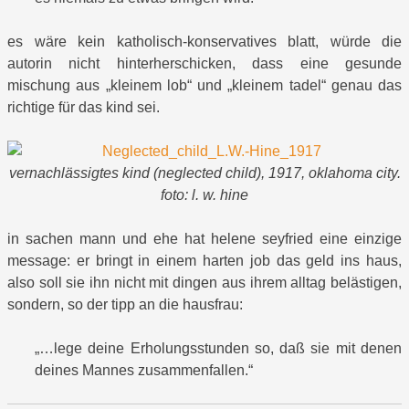
es wäre kein katholisch-konservatives blatt, würde die
autorin nicht hinterherschicken, dass eine gesunde
mischung aus „kleinem lob“ und „kleinem tadel“ genau das
richtige für das kind sei.
vernachlässigtes kind (neglected child), 1917, oklahoma city.
foto: l. w. hine
in sachen mann und ehe hat helene seyfried eine einzige
message: er bringt in einem harten job das geld ins haus,
also soll sie ihn nicht mit dingen aus ihrem alltag belästigen,
sondern, so der tipp an die hausfrau:
„…lege deine Erholungsstunden so, daß sie mit denen
deines Mannes zusammenfallen.“