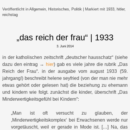
Veröffentlicht in
Allgemein
,
Historisches
,
Politik
|
Markiert mit
1933
,
hitler
,
reichstag
„das reich der frau“ | 1933
3. Juni 2014
in der katholischen zeitschrift „deutscher hausschatz“ (siehe
dazu den eintrag →
hier
) gab es viele jahre die rubrik „Das
Reich der Frau“. in der ausgabe vom august 1933 (59.
jahrgang!) beschreibt helene seyfried (von der man nie mehr
etwas gehört oder gelesen hat) die beziehung zu ehemann
und kindern wie folgt. zunächst die kinder, überschrift „Das
Minderwertigkeitsgefühl bei Kindern“:
„Man ist oft versucht zu glauben, der
‚Minderwertigkeitskomplex‘ bei Erwachsenen werde nur
vorgetäuscht, weil er gerade in Mode ist. […] Na, das