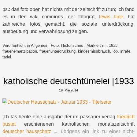
ps.: das foto oben hat nichts mit der zeitschrift zu tun; ich fand
es in den wiki commons. der fotograf,
lewis hine
, hat
zahlreiche fotos gemacht, die soziale unterdrückung,
ausbeutung und verwahrlosung zeigen.
Veröffentlicht in
Allgemein
,
Foto
,
Historisches
|
Markiert mit
1933
,
frauenemanzipation
,
frauenunterdrückung
,
kindesmissbrauch
,
lob
,
strafe
,
tadel
katholische deutschtümelei |1933
19. Mai 2014
ich las heute eine ausgabe der im passauer verlag
friedrich
pustet
erschienenen katholischen monatszeitschrift
deutscher hausschatz
←
übrigens ein link zu einer nicht-