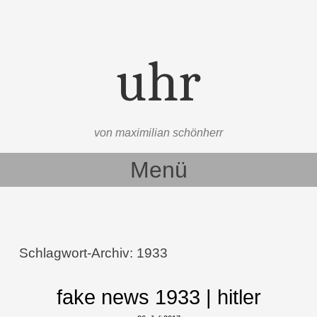
uhr
von maximilian schönherr
Menü
Zum Inhalt springen
Schlagwort-Archiv:
1933
fake news 1933 | hitler