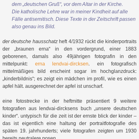
dem „deutschen Gruß“, vor dem Altar in der Kirche.
Die katholische Lehre war in meiner Kindheit auf alle
Fälle antisemitisch. Diese Texte in der Zeitschrift passen
also genau ins Bild.
der deutsche hausschatz
heft 4/1932 rückt die kinderportraits
der „braunen erna“ in den vordergrund, einer 1883
geborenen, damals also 49jährigen fotografin in den
mittelpunkt:
erna lendvai-dircksen
. ein fotografisch
mittelmäßiges bild erscheint sogar im hochglanzdruck:
„kinderbildnis“; es zeigt ein mädchen im profil, wie es einen
apfel hält. ausgerechnet der apfel ist unscharf.
eine fotostrecke in der heftmitte präsentiert 9 weitere
fotografien aus lendvai-dircksens buch „unsere deutschen
kinder“. untypisch für die zeit ist der ernste blick der kinder –
das ist eigentlich eine haltung der portraitfotografie des
späten 19. jahrhunderts; viele fotografen zeigten um 1930
bereits neutralere posen.