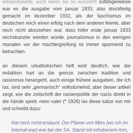
wikipediaseite, auch wenn sie so aussieht!
zufälligerweise
war es die ausgabe vom januar 1933, also druckfertig
gemacht im dezember 1932, als der faschismus im
deutschen reich einen erfolg nach dem anderen feierte, aber
noch nicht abzusehen war, dass hitler ende januar 1933
reichskanzler werden würde. journalismus in den wenigen
monaten vor der machtergreifung ist immer spannend zu
betrachten.
an diesem urkatholischen heft wird deutlich, wie die
redaktion hart an die grenze zwischen tradition und
rassismus herangeht. auch einige frühere ausgaben, die ich
las, sind sehr „germanisch“ volkstümelnd, aber dieser artikel
zeigt, wie die zeitschrift der rassenpolitik der nazis direkt in
die hände spielt. mein vater (* 1926) las diese sätze von mir
und schreibt dazu:
Hat mich nicht erstaunt. Der Pfarrer von Mies (wo ich im
Internat war) war bei der SA. Stand mit erhobenem Arm,