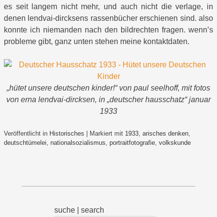
es seit langem nicht mehr, und auch nicht die verlage, in
denen lendvai-dircksens rassenbücher erschienen sind. also
konnte ich niemanden nach den bildrechten fragen. wenn’s
probleme gibt, ganz unten stehen meine kontaktdaten.
„hütet unsere deutschen kinder!“ von paul seelhoff, mit fotos
von erna lendvai-dircksen, in „deutscher hausschatz“ januar
1933
Veröffentlicht in
Historisches
|
Markiert mit
1933
,
arisches denken
,
deutschtümelei
,
nationalsozialismus
,
portraitfotografie
,
volkskunde
suche | search