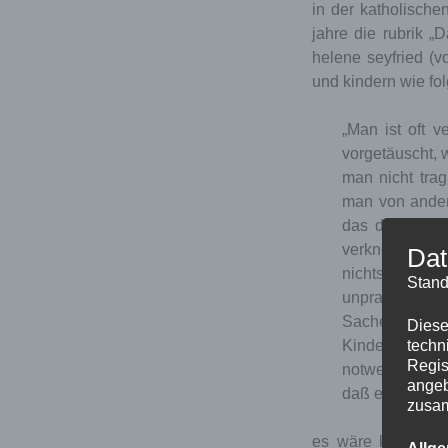
in der katholische
jahre die rubrik „
helene seyfried (
und kindern wie fol
„Man ist oft 
vorgetäuscht, 
man nicht trag
man von ander
das den beste
verknöcherten 
Dat
nichts und kan
Stand
unpraktisch an
Sache besser m
Diese
techn
Kindes ganze
Regis
notwendig wäre
angeb
daß es tatsächl
zusa
es wäre kein katho
Allg