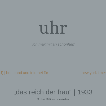
uhr
von maximilian schönherr
) | breitband und internet für
new york times
„das reich der frau“ | 1933
3. Juni 2014
von
maximilian