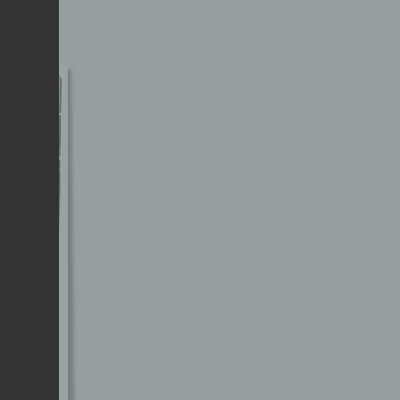
 kind sei.