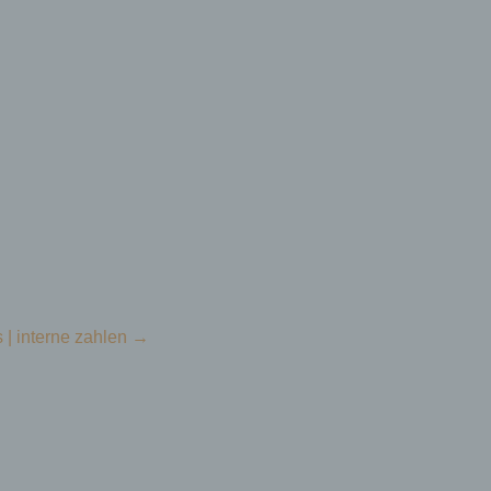
 | interne zahlen
→