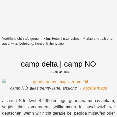
Veröffentlicht in
Allgemein
,
Film
,
Foto
,
Historisches
|
Markiert mit
alliierte
,
auschwitz
,
befreiung
,
konzentrationslager
camp delta | camp NO
19. Januar 2015
camp NO, alias penny lane. ansicht: →
google maps
als ein US-feldwebel 2006 im lager guantanamo bay ankam,
sagten ihm kameraden: „willkommen in auschwitz!“ wir
deutschen, wenn wir nicht gerade bei pegida mitlaufen oder