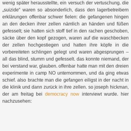
wenig später herausstellte, ein versuch der vertuschung. die
„suizide“ waren so absonderlich, dass den lagerbetreibern
erklärungen offenbar schwer fielen: die gefangenen hingen
an den decken ihrer zellen nämlich an händen und füßen
gefesselt; sie hatten sich stoff tief in den rachen geschoben,
säcke über den kopf gezogen, waren auf die waschbecken
der zellen hochgestiegen und hatten ihre köpfe in die
vorbereiteten schlingen gelegt und waren abgesprungen –
all das blind, stumm und gefesselt. das konnte niemand, der
bei verstand war, glauben. offenbar hatte man mit den dreien
experimente in camp NO unternommen, und da ging etwas
schief. also brachte man die gefangen eiligst in der nacht in
die klinik und dann zurück in ihre zellen. so joseph hickman,
der am freitag bei
democracy now
interviewt wurde. hier
nachzusehen: