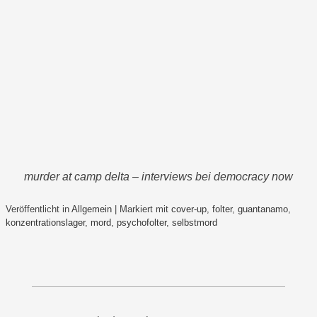
murder at camp delta – interviews bei democracy now
Veröffentlicht in
Allgemein
|
Markiert mit
cover-up
,
folter
,
guantanamo
,
konzentrationslager
,
mord
,
psychofolter
,
selbstmord