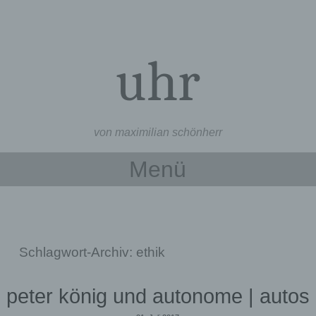
uhr
von maximilian schönherr
Menü
Zum Inhalt springen
Schlagwort-Archiv:
ethik
peter könig und autonome | autos