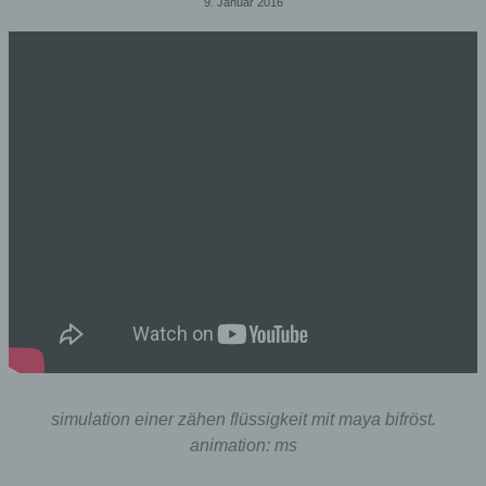
9. Januar 2016
simulation einer zähen flüssigkeit mit maya bifröst.
animation: ms