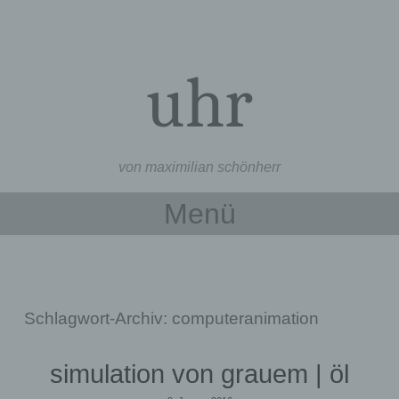
uhr
von maximilian schönherr
Menü
Zum Inhalt springen
Schlagwort-Archiv:
computeranimation
simulation von grauem | öl