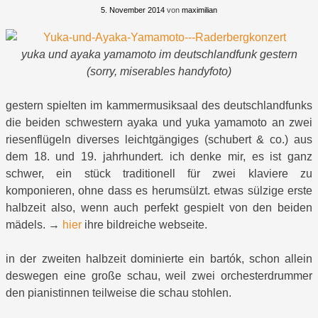
5. November 2014
von
maximilian
yuka und ayaka yamamoto im deutschlandfunk gestern
(sorry, miserables handyfoto)
gestern spielten im kammermusiksaal des deutschlandfunks
die beiden schwestern ayaka und yuka yamamoto an zwei
riesenflügeln diverses leichtgängiges (schubert & co.) aus
dem 18. und 19. jahrhundert. ich denke mir, es ist ganz
schwer, ein stück traditionell für zwei klaviere zu
komponieren, ohne dass es herumsülzt. etwas sülzige erste
halbzeit also, wenn auch perfekt gespielt von den beiden
mädels. →
hier
ihre bildreiche webseite.
in der zweiten halbzeit dominierte ein bartók, schon allein
deswegen eine große schau, weil zwei orchesterdrummer
den pianistinnen teilweise die schau stohlen.