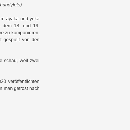
handyfoto)
ern ayaka und yuka
us dem 18. und 19.
iere zu komponieren,
t gespielt von den
ße schau, weil zwei
20 veröffentlichten
ann man getrost nach