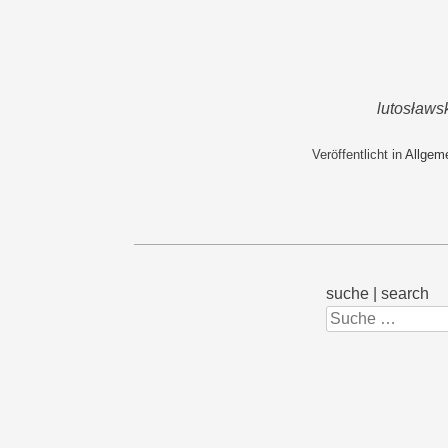
lutosławs
Veröffentlicht in
Allgem
suche | search
Suchen