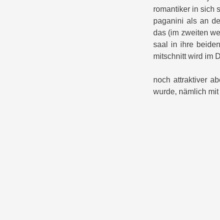
romantiker in sich 
paganini als an d
das (im zweiten wel
saal in ihre beide
mitschnitt wird im
noch attraktiver a
wurde, nämlich mit