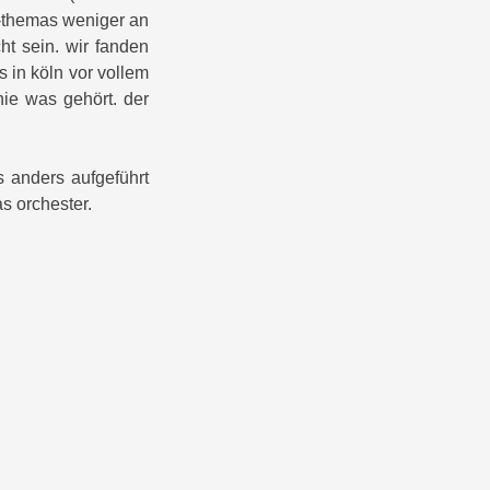
ni-themas weniger an
t sein. wir fanden
s in köln vor vollem
nie was gehört. der
s anders aufgeführt
s orchester.