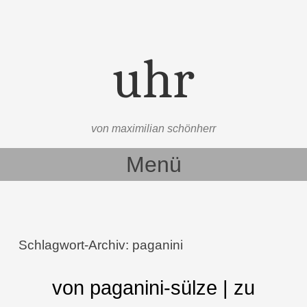
uhr
von maximilian schönherr
Menü
Zum Inhalt springen
Schlagwort-Archiv:
paganini
von paganini-sülze | zu