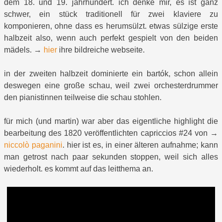
dem 18. und 19. jahrhundert. ich denke mir, es ist ganz
schwer, ein stück traditionell für zwei klaviere zu
komponieren, ohne dass es herumsülzt. etwas sülzige erste
halbzeit also, wenn auch perfekt gespielt von den beiden
mädels. →
hier
ihre bildreiche webseite.
in der zweiten halbzeit dominierte ein bartók, schon allein
deswegen eine große schau, weil zwei orchesterdrummer
den pianistinnen teilweise die schau stohlen.
für mich (und martin) war aber das eigentliche highlight die
bearbeitung des 1820 veröffentlichten capriccios #24 von →
niccolò paganini
. hier ist es, in einer älteren aufnahme; kann
man getrost nach paar sekunden stoppen, weil sich alles
wiederholt. es kommt auf das leitthema an.