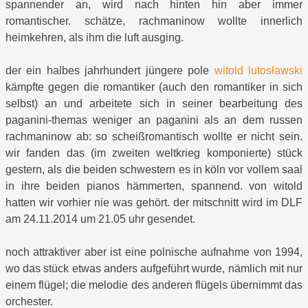
spannender an, wird nach hinten hin aber immer
romantischer. schätze, rachmaninow wollte innerlich
heimkehren, als ihm die luft ausging.
der ein halbes jahrhundert jüngere pole
witold lutosławski
kämpfte gegen die romantiker (auch den romantiker in sich
selbst) an und arbeitete sich in seiner bearbeitung des
paganini-themas weniger an paganini als an dem russen
rachmaninow ab: so scheißromantisch wollte er nicht sein.
wir fanden das (im zweiten weltkrieg komponierte) stück
gestern, als die beiden schwestern es in köln vor vollem saal
in ihre beiden pianos hämmerten, spannend. von witold
hatten wir vorhier nie was gehört. der mitschnitt wird im DLF
am 24.11.2014 um 21.05 uhr gesendet.
noch attraktiver aber ist eine polnische aufnahme von 1994,
wo das stück etwas anders aufgeführt wurde, nämlich mit nur
einem flügel; die melodie des anderen flügels übernimmt das
orchester.