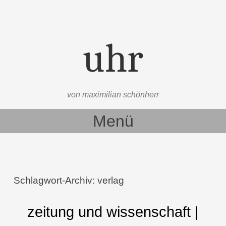
uhr
von maximilian schönherr
Menü
Zum Inhalt springen
Schlagwort-Archiv:
verlag
zeitung und wissenschaft |