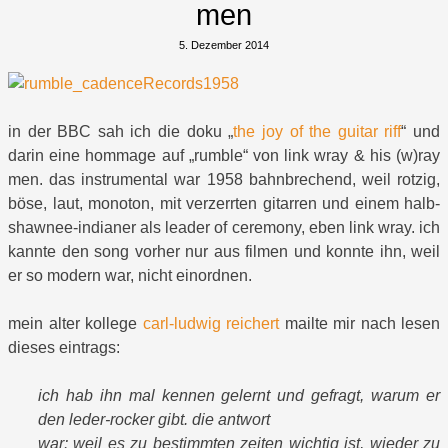
men
5. Dezember 2014
in der BBC sah ich die doku „
the joy of the guitar riff
“ und
darin eine hommage auf „rumble“ von link wray & his (w)ray
men. das instrumental war 1958 bahnbrechend, weil rotzig,
böse, laut, monoton, mit verzerrten gitarren und einem halb-
shawnee-indianer als leader of ceremony, eben link wray. ich
kannte den song vorher nur aus filmen und konnte ihn, weil
er so modern war, nicht einordnen.
mein alter kollege
carl-ludwig reichert
mailte mir nach lesen
dieses eintrags:
ich hab ihn mal kennen gelernt und gefragt, warum er
den leder-rocker gibt. die antwort
war: weil es zu bestimmten zeiten wichtig ist, wieder zu