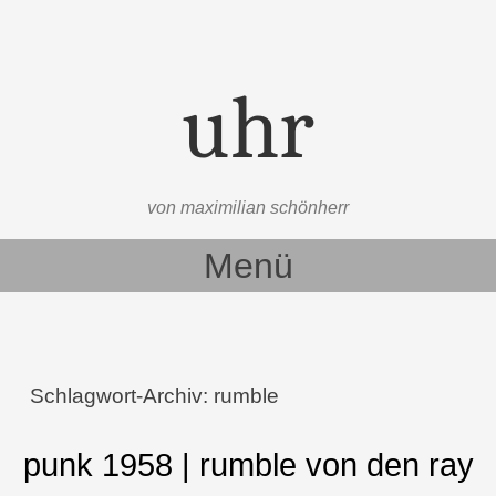
uhr
von maximilian schönherr
Menü
Zum Inhalt springen
Schlagwort-Archiv:
rumble
punk 1958 | rumble von den ray