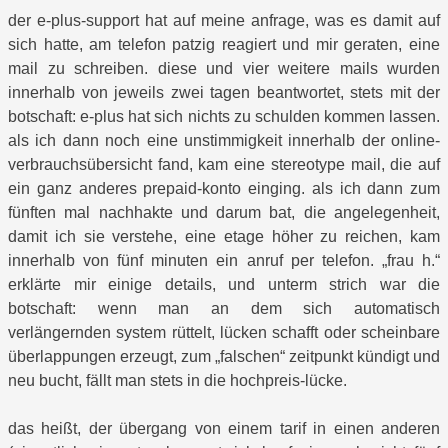
der e-plus-support hat auf meine anfrage, was es damit auf
sich hatte, am telefon patzig reagiert und mir geraten, eine
mail zu schreiben. diese und vier weitere mails wurden
innerhalb von jeweils zwei tagen beantwortet, stets mit der
botschaft: e-plus hat sich nichts zu schulden kommen lassen.
als ich dann noch eine unstimmigkeit innerhalb der online-
verbrauchsübersicht fand, kam eine stereotype mail, die auf
ein ganz anderes prepaid-konto einging. als ich dann zum
fünften mal nachhakte und darum bat, die angelegenheit,
damit ich sie verstehe, eine etage höher zu reichen, kam
innerhalb von fünf minuten ein anruf per telefon. „frau h.“
erklärte mir einige details, und unterm strich war die
botschaft: wenn man an dem sich automatisch
verlängernden system rüttelt, lücken schafft oder scheinbare
überlappungen erzeugt, zum „falschen“ zeitpunkt kündigt und
neu bucht, fällt man stets in die hochpreis-lücke.
das heißt, der übergang von einem tarif in einen anderen