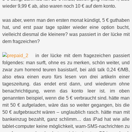
wieder 9,99 € ab, also waren noch 10 € auf dem konto.
was aber, wenn man den ersten monat kündigt, 5 € guthaben
hat, und erst paar tage später wieder eine option bucht,
vielleicht diesmal die kleinere? was passiert in der lücke mit
dem fragzeichen?
in der lücke mit dem fragezeichen passiert
folgendes: man surft, ohne es zu merken, schön weiter, und
zwar zum horrend teuren basistarif, bei aldi talk 0,24 €/MB,
also etwa einen euro fürs lesen von drei artikeln einer
tageszeitung. das endet erst dann, und wiederum ohne
benachrichtigung, wenn das konto leer ist. im oben
genannten beispiel, wenn die 5 € verbraucht sind. hätte man
mit 50 € aufgeladen, wäre das so weiter gegangen, bis die
50 € aufgebraucht wären – unglaublich rasch. hätte man mit
bankeinzug bezahlt, ganz schlimm… das iPad hat wie alle
tablet-computer keine möglichkeit, warn-SMS-nachrichten zu