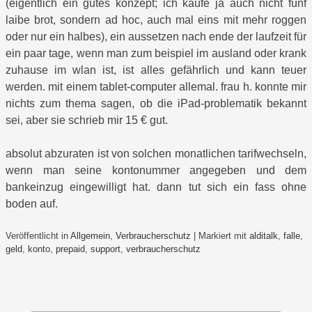
(eigentlich ein gutes konzept; ich kaufe ja auch nicht fünf
laibe brot, sondern ad hoc, auch mal eins mit mehr roggen
oder nur ein halbes), ein aussetzen nach ende der laufzeit für
ein paar tage, wenn man zum beispiel im ausland oder krank
zuhause im wlan ist, ist alles gefährlich und kann teuer
werden. mit einem tablet-computer allemal. frau h. konnte mir
nichts zum thema sagen, ob die iPad-problematik bekannt
sei, aber sie schrieb mir 15 € gut.
absolut abzuraten ist von solchen monatlichen tarifwechseln,
wenn man seine kontonummer angegeben und dem
bankeinzug eingewilligt hat. dann tut sich ein fass ohne
boden auf.
Veröffentlicht in
Allgemein
,
Verbraucherschutz
|
Markiert mit
alditalk
,
falle
,
geld
,
konto
,
prepaid
,
support
,
verbraucherschutz