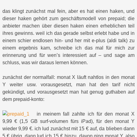
das klingt zunächst mal fein, aber es hat einen haken, und
dieser haken gehört zum geschäftsmodell von prepaid; die
anbieter machen über diesen haken einen erheblichen teil
ihres gewinns. weil ich das gerade selbst erlebt habe und in
einem schier endlosen hin- und her mit e-plus (aldi talk) zu
einem ergebnis kam, schreibe ich das mal für mich zur
erinnerung und für wen’s interessiert auf – und sage am
schluss, was wir daraus lernen können.
zunächst der normalfall: monat X läuft nahtlos in den monat
Y weiter usw. vorausgesetzt, man hat den tarif nicht
gekündigt, und vorausgesetzt man hat genug guthaben auf
dem prepaid-konto:
in meinem fall zahlte ich für den monat X
9,99 € (1,5 GB surf-volumen fürs iPad), für den monat Y
wieder 9,99 €. ich lud zunächst mit 15 € auf, da blieben dann
5 € übrig, dann lud ich 15 € hinzu, davon ging monat Y, also