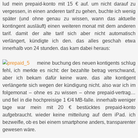
lud mein prepaid-konto mit 15 € auf. um nicht darauf zu
vergessen, in einen anderen tarif zu gehen, buchte ich wenig
später (und ohne genau zu wissen, wann das aktuelle
kontingent ausläuft) einen weiteren monat mit dem anderen
tarif. damit der alte tarif sich aber nicht automatisch
verlängert, kündigte ich den. das alles geschah etwa
innerhalb von 24 stunden. das kam dabei heraus:
meine buchung des neuen kontigents schlug
fehl, ich merkte es nicht: der bezahlte betrag verschwand,
aber ich bekam dafür keine ware. das alte kontigent
verlängerte sich wegen der kündigung nicht. also war ich im
folgemonat – ohne es zu wissen – ohne prepaid-vertrag…
und fiel in die hochpreisige 1 €/4 MB-falle. innerhalb weniger
tage war mein mit 20 € bestücktes prepaid-konto
aufgebraucht. wieder keine mitteilung auf dem iPad. ich
bezweifle, ob es bei einem smartphone anders, transparenter
gewesen wäre.