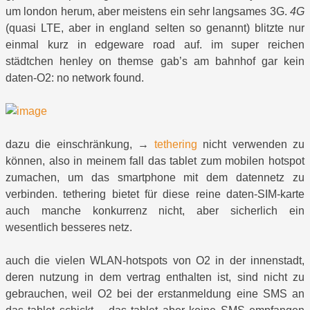
um london herum, aber meistens ein sehr langsames 3G.
4G
(quasi LTE, aber in england selten so genannt) blitzte nur
einmal kurz in edgeware road auf. im super reichen
städtchen henley on themse gab’s am bahnhof gar kein
daten-O2: no network found.
dazu die einschränkung, →
tethering
nicht verwenden zu
können, also in meinem fall das tablet zum mobilen hotspot
zumachen, um das smartphone mit dem datennetz zu
verbinden. tethering bietet für diese reine daten-SIM-karte
auch manche konkurrenz nicht, aber sicherlich ein
wesentlich besseres netz.
auch die vielen WLAN-hotspots von O2 in der innenstadt,
deren nutzung in dem vertrag enthalten ist, sind nicht zu
gebrauchen, weil O2 bei der erstanmeldung eine SMS an