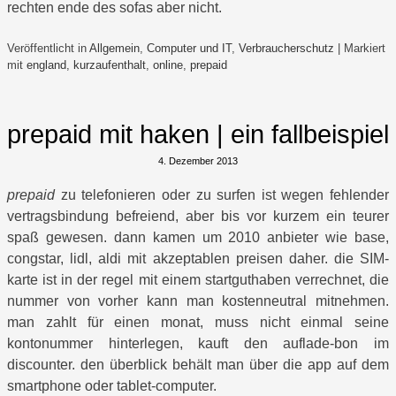
rechten ende des sofas aber nicht.
Veröffentlicht in
Allgemein
,
Computer und IT
,
Verbraucherschutz
|
Markiert
mit
england
,
kurzaufenthalt
,
online
,
prepaid
prepaid mit haken | ein fallbeispiel
4. Dezember 2013
prepaid
zu telefonieren oder zu surfen ist wegen fehlender
vertragsbindung befreiend, aber bis vor kurzem ein teurer
spaß gewesen. dann kamen um 2010 anbieter wie base,
congstar, lidl, aldi mit akzeptablen preisen daher. die SIM-
karte ist in der regel mit einem startguthaben verrechnet, die
nummer von vorher kann man kostenneutral mitnehmen.
man zahlt für einen monat, muss nicht einmal seine
kontonummer hinterlegen, kauft den auflade-bon im
discounter. den überblick behält man über die app auf dem
smartphone oder tablet-computer.