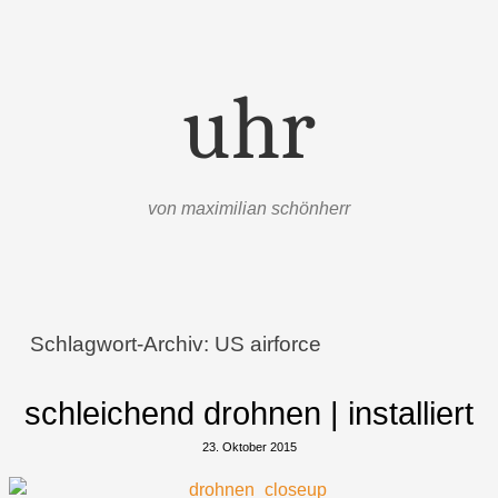
uhr
von maximilian schönherr
Menü
Zum Inhalt springen
Schlagwort-Archiv:
US airforce
schleichend drohnen | installiert
23. Oktober 2015