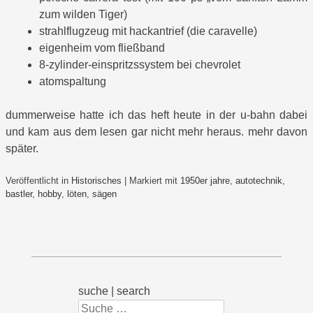
zum wilden Tiger)
strahlflugzeug mit hackantrief (die caravelle)
eigenheim vom fließband
8-zylinder-einspritzssystem bei chevrolet
atomspaltung
dummerweise hatte ich das heft heute in der u-bahn dabei
und kam aus dem lesen gar nicht mehr heraus. mehr davon
später.
Veröffentlicht in
Historisches
|
Markiert mit
1950er jahre
,
autotechnik
,
bastler
,
hobby
,
löten
,
sägen
suche | search
Suchen