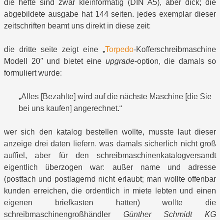
die hefte sind zwar kleinformatig (DIN A5), aber dick; die
abgebildete ausgabe hat 144 seiten. jedes exemplar dieser
zeitschriften beamt uns direkt in diese zeit:
die dritte seite zeigt eine „
Torpedo
-Kofferschreibmaschine
Modell 20″ und bietet eine
upgrade
-option, die damals so
formuliert wurde:
„Alles [Bezahlte] wird auf die nächste Maschine [die Sie
bei uns kaufen] angerechnet.“
wer sich den katalog bestellen wollte, musste laut dieser
anzeige drei daten liefern, was damals sicherlich nicht groß
auffiel, aber für den schreibmaschinenkatalogversandt
eigentlich überzogen war: außer name und adresse
(postfach und postlagernd nicht erlaubt; man wollte offenbar
kunden erreichen, die ordentlich in miete lebten und einen
eigenen briefkasten hatten) wollte die
schreibmaschinengroßhändler
Günther Schmidt KG