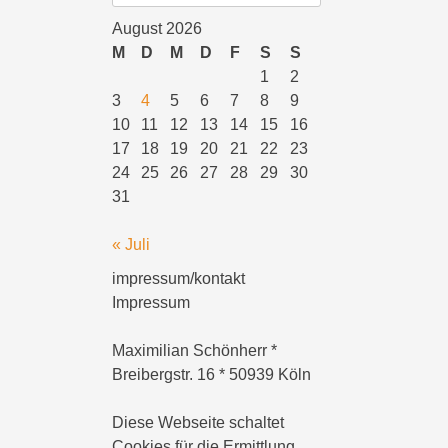
August 2026
M
D
M
D
F
S
S
1
2
3
4
5
6
7
8
9
10
11
12
13
14
15
16
17
18
19
20
21
22
23
24
25
26
27
28
29
30
31
« Juli
impressum/kontakt
Impressum
Maximilian Schönherr *
Breibergstr. 16 * 50939 Köln
Diese Webseite schaltet
Cookies für die Ermittlung