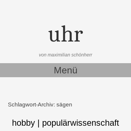
uhr
von maximilian schönherr
Menü
Zum Inhalt springen
Schlagwort-Archiv:
sägen
hobby | populärwissenschaft