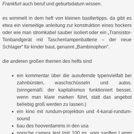
Frankfurt
auch beruf und geburtsdatum wissen.
es wimmelt in dem heft von kleinen bastlertipps. da gibt es
etwa ein vierseitige anleitung zur konstruktion eines hockers
oder wie man stromkabel sauber isoliert oder ein „Transistor-
Tonbandgerät mit Taschenlampenbatterie – der neue
Schlager“ für kinder baut, genannt „Bambinophon“.
die anderen großen themen des hefts sind
ein kommentar über die ausufernde typenvielfalt bei
zahnbürsten, waschschüsseln und autos.
(sinngemäß: der kapitalismus funktioniert besser,
wenn man klare marken führt, statt das angebot
beliebig groß werden zu lassen.)
ein kino mit rundum-projektion und 4-kanal-rundum-
sound
bau des hooverdamms in den usa
porsche carrera test (mit 100 ps „vom sanften Lamm