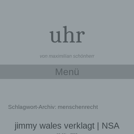
uhr
von maximilian schönherr
Menü
Zum Inhalt springen
Schlagwort-Archiv:
menschenrecht
jimmy wales verklagt | NSA