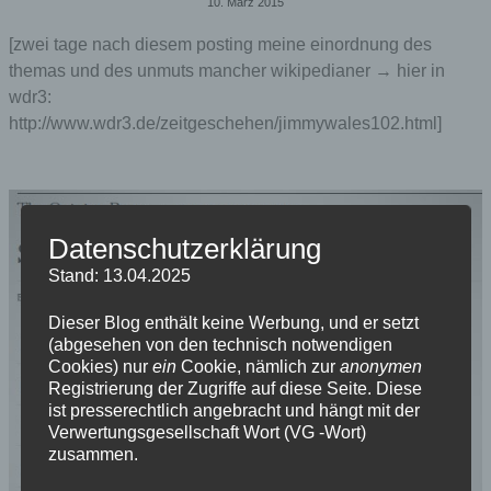
10. März 2015
[zwei tage nach diesem posting meine einordnung des
themas und des unmuts mancher wikipedianer → hier in
wdr3:
http://www.wdr3.de/zeitgeschehen/jimmywales102.html]
Datenschutzerklärung
Stand: 13.04.2025
Dieser Blog enthält keine Werbung, und er setzt
(abgesehen von den technisch notwendigen
Cookies) nur
ein
Cookie, nämlich zur
anonymen
Registrierung der Zugriffe auf diese Seite. Diese
ist presserechtlich angebracht und hängt mit der
Verwertungsgesellschaft Wort (VG -Wort)
zusammen.