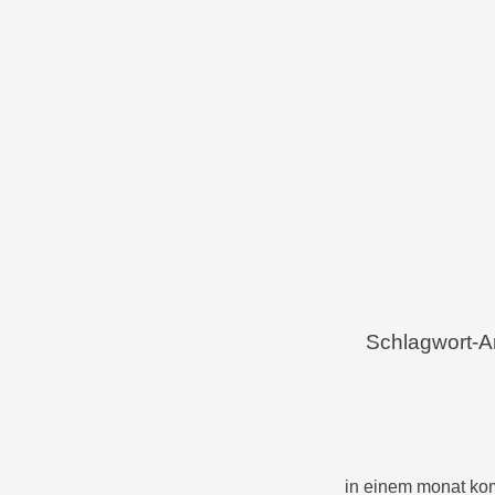
Menü
Zum Inhalt springen
Schlagwort-A
in einem monat k