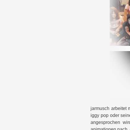
jarmusch arbeitet 
iggy pop oder sei
angesprochen wird
animationen nach, 