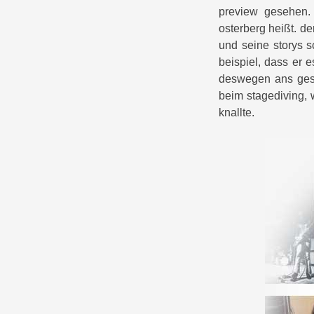
preview gesehen.
osterberg heißt. de
und seine storys s
beispiel, dass er 
deswegen ans gesa
beim stagediving, 
knallte.