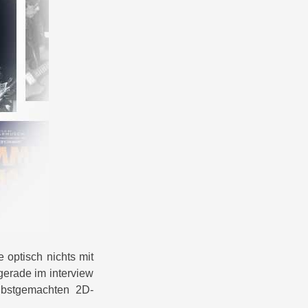
 optisch nichts mit
 gerade im interview
elbstgemachten 2D-