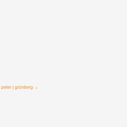
peter | grünberg
→