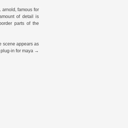
. arnold, famous for
amount of detail is
order parts of the
the scene appears as
s plug-in for maya →