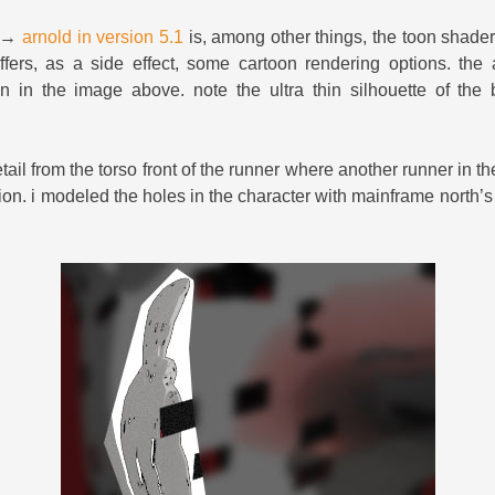
e →
arnold in version 5.1
is, among other things, the toon shader
offers, as a side effect, some cartoon rendering options. the 
 in the image above. note the ultra thin silhouette of the b
ail from the torso front of the runner where another runner in 
tion. i modeled the holes in the character with mainframe north’