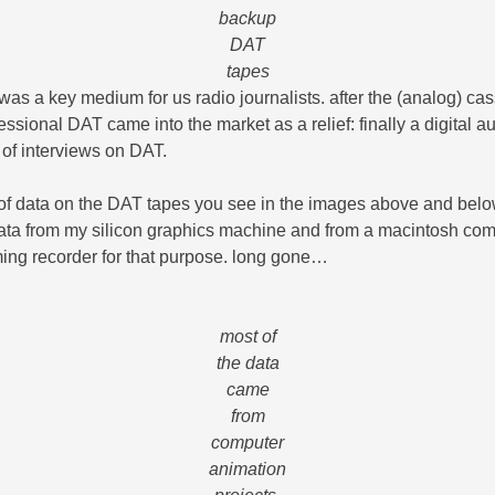
backup
DAT
tapes
was a key medium for us radio journalists. after the (analog) cas
sional DAT came into the market as a relief: finally a digital a
of interviews on DAT.
 of data on the DAT tapes you see in the images above and below
ata from my silicon graphics machine and from a macintosh com
ing recorder for that purpose. long gone…
most of
the data
came
from
computer
animation