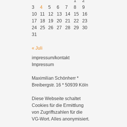
1
2
3
4
5
6
7
8
9
10
11
12
13
14
15
16
17
18
19
20
21
22
23
24
25
26
27
28
29
30
31
« Juli
impressum/kontakt
Impressum
Maximilian Schönherr *
Breibergstr. 16 * 50939 Köln
Diese Webseite schaltet
Cookies für die Ermittlung
von Zugriffszahlen für die
VG-Wort. Alles anonymisiert.