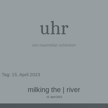
uhr
von maximilian schönherr
n Tag:
15. April 2023
milking the | river
15. April 2023