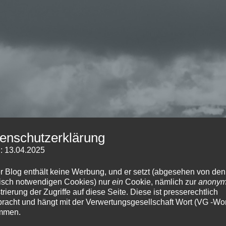
enschutzerklärung
: 13.04.2025
r Blog enthält keine Werbung, und er setzt (abgesehen von den
isch notwendigen Cookies) nur
ein
Cookie, nämlich zur
anony
trierung der Zugriffe auf diese Seite. Diese ist presserechtlich
racht und hängt mit der Verwertungsgesellschaft Wort (VG -Wor
mmen.