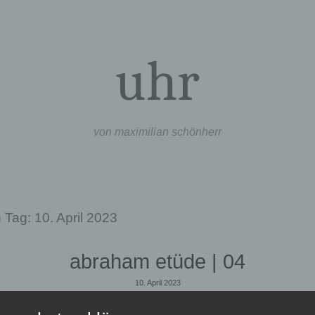
uhr
von maximilian schönherr
n Tag:
10. April 2023
abraham etüde | 04
10. April 2023