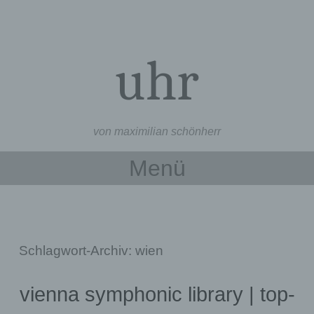
uhr
von maximilian schönherr
Menü
Zum Inhalt springen
Schlagwort-Archiv:
wien
vienna symphonic library | top-