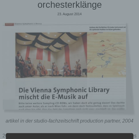
orchesterklänge
23. August 2014
artikel in der studio-fachzeitschrift production partner, 2004
2004 flog ich nach wien, weil dort ein orchestrales