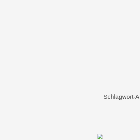
Menü
Zum Inhalt springen
Schlagwort-A