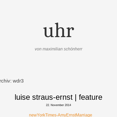
uhr
von maximilian schönherr
rchiv:
wdr3
luise straus-ernst | feature
22. November 2014