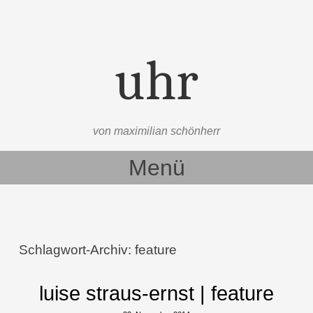
uhr
von maximilian schönherr
Menü
Zum Inhalt springen
Schlagwort-Archiv:
feature
luise straus-ernst | feature