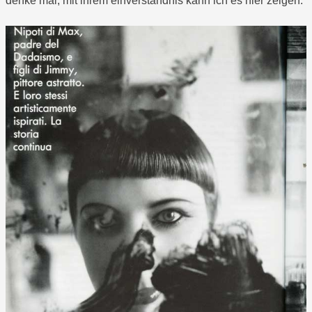
denke mal, mit ihrem einverständnis kann ich es hier zeigen: