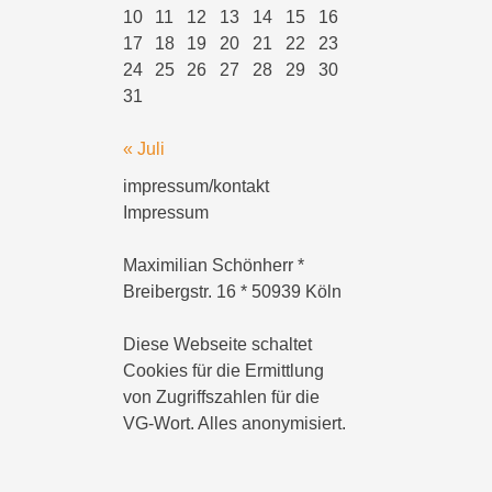
10
11
12
13
14
15
16
17
18
19
20
21
22
23
24
25
26
27
28
29
30
31
« Juli
impressum/kontakt
Impressum
Maximilian Schönherr *
Breibergstr. 16 * 50939 Köln
Diese Webseite schaltet
Cookies für die Ermittlung
von Zugriffszahlen für die
VG-Wort. Alles anonymisiert.