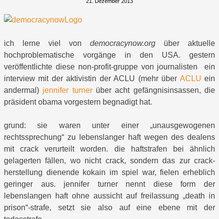
21. Dezember 2013
ich lerne viel von
democracynow.org
über aktuelle
hochproblematische vorgänge in den USA. gestern
veröffentlichte diese non-profit-gruppe von journalisten ein
interview mit der aktivistin der ACLU (mehr über
ACLU
ein
andermal)
jennifer turner
über acht gefängnisinsassen, die
präsident obama vorgestern begnadigt hat.
grund: sie waren unter einer „unausgewogenen
rechtssprechung“ zu lebenslanger haft wegen des dealens
mit crack verurteilt worden. die haftstrafen bei ähnlich
gelagerten fällen, wo nicht crack, sondern das zur crack-
herstellung dienende kokain im spiel war, fielen erheblich
geringer aus. jennifer turner nennt diese form der
lebenslangen haft ohne aussicht auf freilassung „death in
prison“-strafe, setzt sie also auf eine ebene mit der