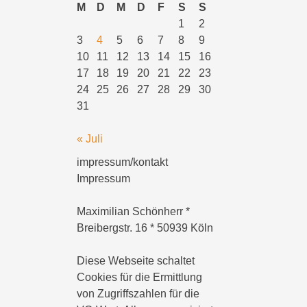
M
D
M
D
F
S
S
1
2
3
4
5
6
7
8
9
10
11
12
13
14
15
16
17
18
19
20
21
22
23
24
25
26
27
28
29
30
31
« Juli
impressum/kontakt
Impressum
Maximilian Schönherr *
Breibergstr. 16 * 50939 Köln
Diese Webseite schaltet
Cookies für die Ermittlung
von Zugriffszahlen für die