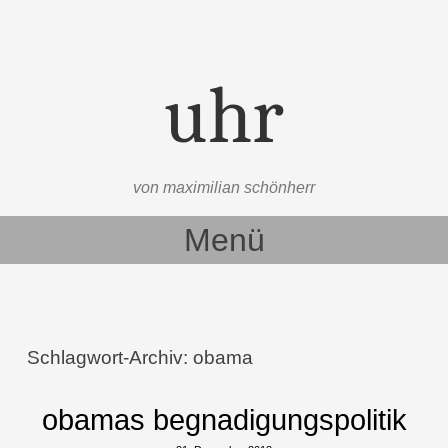
uhr
von maximilian schönherr
Menü
Zum Inhalt springen
Schlagwort-Archiv:
obama
obamas begnadigungspolitik