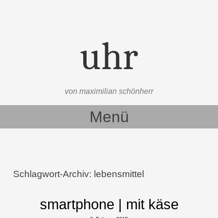
uhr
von maximilian schönherr
Menü
Zum Inhalt springen
Schlagwort-Archiv:
lebensmittel
smartphone | mit käse