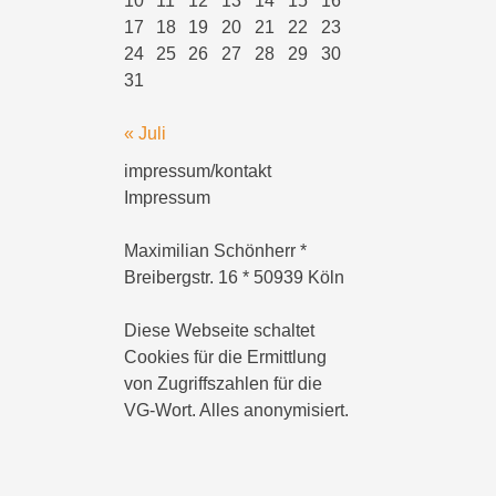
10
11
12
13
14
15
16
17
18
19
20
21
22
23
24
25
26
27
28
29
30
31
« Juli
impressum/kontakt
Impressum
Maximilian Schönherr *
Breibergstr. 16 * 50939 Köln
Diese Webseite schaltet
Cookies für die Ermittlung
von Zugriffszahlen für die
VG-Wort. Alles anonymisiert.