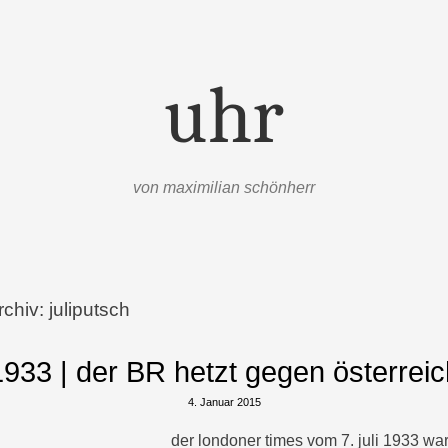
uhr
von maximilian schönherr
rchiv:
juliputsch
1933 | der BR hetzt gegen österreic
4. Januar 2015
der londoner times vom 7. juli 1933 war