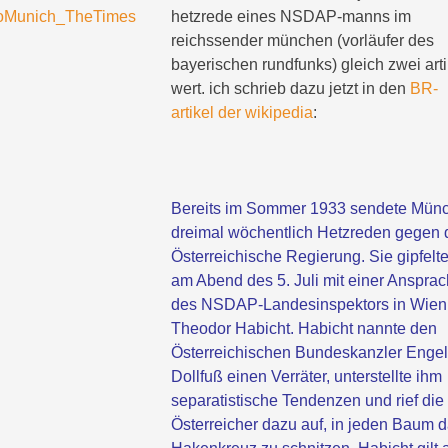
hetzrede eines NSDAP-manns im
reichssender münchen (vorläufer des
bayerischen rundfunks) gleich zwei arti
wert. ich schrieb dazu jetzt in den
BR-
artikel der wikipedia
:
Bereits im Sommer 1933 sendete Mün
dreimal wöchentlich Hetzreden gegen 
Österreichische Regierung. Sie gipfelt
am Abend des 5. Juli mit einer Anspra
des NSDAP-Landesinspektors in Wien
Theodor Habicht. Habicht nannte den
Österreichischen Bundeskanzler Engel
Dollfuß einen Verräter, unterstellte ihm
separatistische Tendenzen und rief die
Österreicher dazu auf, in jeden Baum 