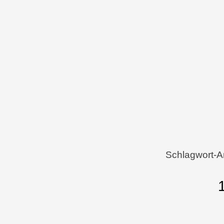
Menü
Zum Inhalt springen
Schlagwort-A