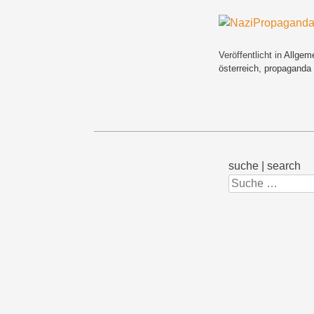
Veröffentlicht in
Allgem
österreich
,
propaganda
suche | search
Suchen