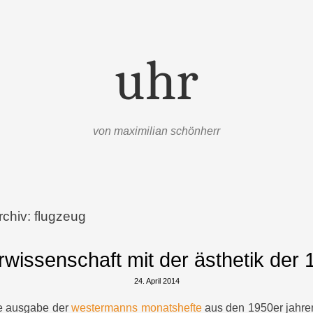
uhr
von maximilian schönherr
rchiv:
flugzeug
rwissenschaft mit der ästhetik der 
24. April 2014
ne ausgabe der
westermanns monatshefte
aus den 1950er jahren