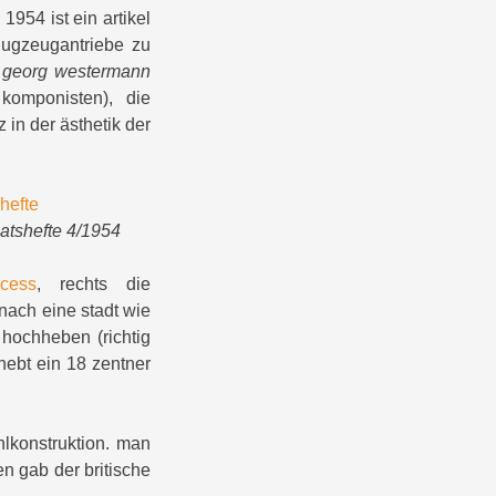
 1954 ist ein artikel
lugzeugantriebe zu
r
georg westermann
omponisten), die
z in der ästhetik der
natshefte 4/1954
cess
, rechts die
nach eine stadt wie
 hochheben (richtig
hebt ein 18 zentner
hlkonstruktion. man
en gab der britische