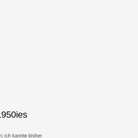
1950ies
; ich kannte bisher