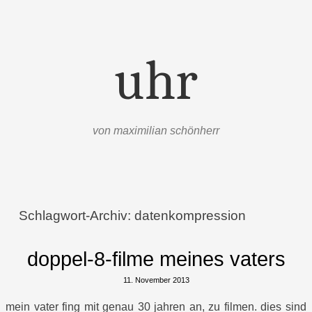
uhr
von maximilian schönherr
Menü
Zum Inhalt springen
Schlagwort-Archiv:
datenkompression
doppel-8-filme meines vaters
11. November 2013
mein vater fing mit genau 30 jahren an, zu filmen. dies sind