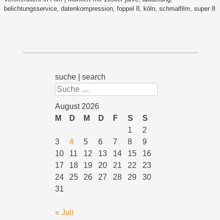
belichtungsservice
,
datenkompression
,
foppel 8
,
köln
,
schmalfilm
,
super 8
suche | search
Suchen
August 2026
M
D
M
D
F
S
S
1
2
3
4
5
6
7
8
9
10
11
12
13
14
15
16
17
18
19
20
21
22
23
24
25
26
27
28
29
30
31
« Juli