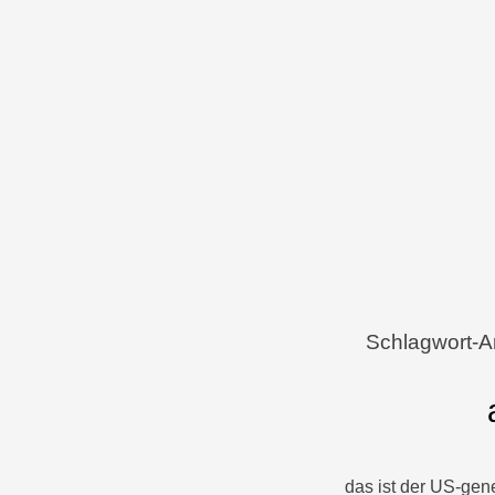
Menü
Zum Inhalt springen
Schlagwort-A
das ist der US-gen