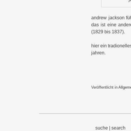
andrew jackson fü
das ist eine ande
(1829 bis 1837).
hier ein tradionell
jahren.
Veröffentlicht in
Allgem
suche | search