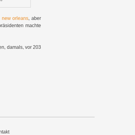
n new orleans
, aber
präsidenten machte
fen, damals, vor 203
takt