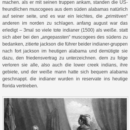
machen. als er mit seinen truppen ankam, standen die US-
freundlichen muscogees aus dem süden alabamas natürlich
auf seiner seite, und es war ein leichtes, die „primitiven“
anderen im norden zu schlagen. anfang august war das
erledigt – 3mal so viele tote indianer (1500) als weiße. statt
sich aber bei den „angepassten“ muscogees des südens zu
bedanken, zitierte jackson die führer beider indianer-gruppen
nach fort jackson im heutigen alabama und demütigte sie
dazu, den friedensvertrag zu unterzeichnen. dem zu folge
verloren sie alle, also auch die lower creek indians, ihre
gebiete, und der weiße mann hatte sich bequem alabama
geschnappt. die indianer wurden in reservate ins heutige
florida vertrieben.