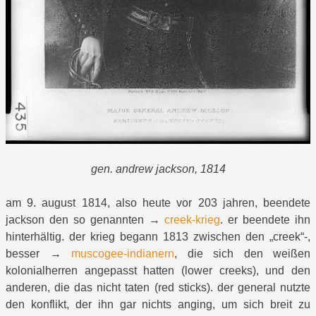
gen. andrew jackson, 1814
am 9. august 1814, also heute vor 203 jahren, beendete
jackson den so genannten →
creek-krieg
. er beendete ihn
hinterhältig. der krieg begann 1813 zwischen den „creek“-,
besser →
muscogee-indianern
, die sich den weißen
kolonialherren angepasst hatten (lower creeks), und den
anderen, die das nicht taten (red sticks). der general nutzte
den konflikt, der ihn gar nichts anging, um sich breit zu