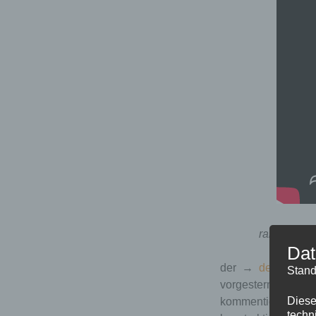
rainald bec
Dat
der →
designiert
Stand
vorgestern auf you
Diese
kommentierte er, 
techn