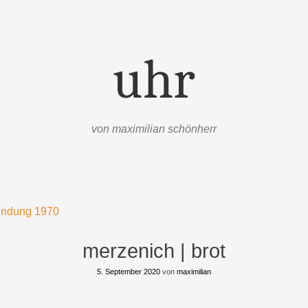
uhr
von maximilian schönherr
ahndung 1970
merzenich | brot
5. September 2020
von
maximilian