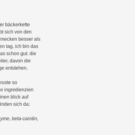
er bäckerkette
ebt sich von den
mecken besser als
n tag. ich bin das
as schon gut. die
iter, davon die
ige entstehen.
kruste so
ie ingredienzien
inen blick auf
inden sich da:
yme, beta-carotin,