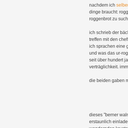
nachdem ich
selbe
dinge braucht: rogg
roggenbrot zu suc
ich schrieb der bä
treffen mit den che
ich sprachen eine 
und was das ur-ro
seit über hundert 
verträglichkeit. im
die beiden gaben mi
dieses ”berner wal
erstaunlich einlade