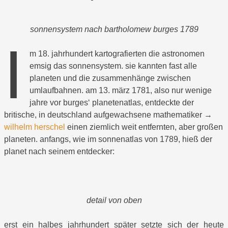
sonnensystem nach bartholomew burges 1789
i
m 18. jahrhundert kartografierten die astronomen
emsig das sonnensystem. sie kannten fast alle
planeten und die zusammenhänge zwischen
umlaufbahnen. am 13. märz 1781, also nur wenige
jahre vor burges‘ planetenatlas, entdeckte der
britische, in deutschland aufgewachsene mathematiker →
wilhelm herschel
einen ziemlich weit entfernten, aber großen
planeten. anfangs, wie im sonnenatlas von 1789, hieß der
planet nach seinem entdecker:
detail von oben
erst ein halbes jahrhundert später setzte sich der heute