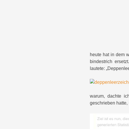
heute hat in dem w
bindestrich erset
lautete: „Deppenle
warum, dachte ich
geschrieben hatte, s