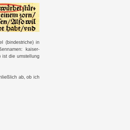
 (bindestriche) in
ßennamen: kaiser-
 ist die umstellung
ließlich ab, ob ich