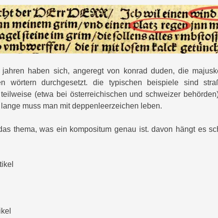
0 jahren haben sich, angeregt von konrad duden, die majuskel
 wörtern durchgesetzt. die typischen beispiele sind stra
 teilweise (etwa bei österreichischen und schweizer behörden)
o lange muss man mit deppenleerzeichen leben.
 das thema, was ein kompositum genau ist. davon hängt es sch
tikel
ikel