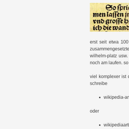
erst seit etwa 10
zusammengesetzten
wilhelm-platz usw.
noch am laufen. s
viel komplexer ist
schreibe
wikipedia-ar
oder
wikipediaart