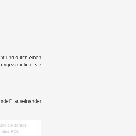
rnt und durch einen
 ungewöhnlich. sie
andel“ auseinander