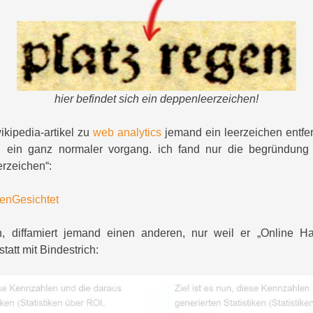
hier befindet sich ein deppenleerzeichen!
ikipedia-artikel zu
web analytics
jemand ein leerzeichen entfe
zt. ein ganz normaler vorgang. ich fand nur die begründung
erzeichen“:
, diffamiert jemand einen anderen, nur weil er „Online H
tatt mit Bindestrich: