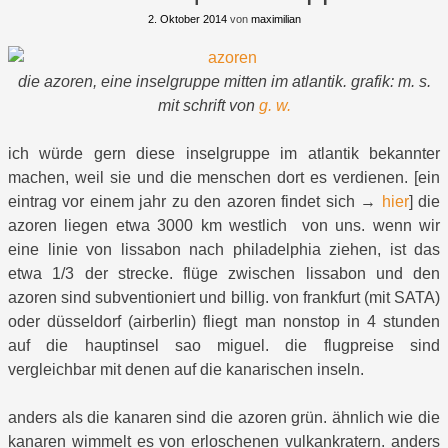
2. Oktober 2014
von
maximilian
die azoren, eine inselgruppe mitten im atlantik. grafik: m. s.
mit schrift von
g. w.
ich würde gern diese inselgruppe im atlantik bekannter
machen, weil sie und die menschen dort es verdienen. [ein
eintrag vor einem jahr zu den azoren findet sich →
hier
] die
azoren liegen etwa 3000 km westlich von uns. wenn wir
eine linie von lissabon nach philadelphia ziehen, ist das
etwa 1/3 der strecke. flüge zwischen lissabon und den
azoren sind subventioniert und billig. von frankfurt (mit SATA)
oder düsseldorf (airberlin) fliegt man nonstop in 4 stunden
auf die hauptinsel sao miguel. die flugpreise sind
vergleichbar mit denen auf die kanarischen inseln.
anders als die kanaren sind die azoren grün. ähnlich wie die
kanaren wimmelt es von erloschenen vulkankratern. anders