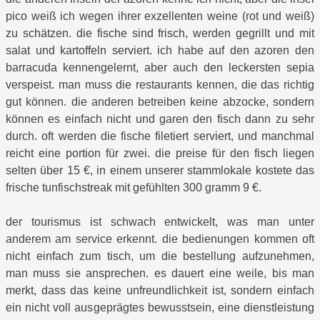
pico weiß ich wegen ihrer exzellenten weine (rot und weiß)
zu schätzen. die fische sind frisch, werden gegrillt und mit
salat und kartoffeln serviert. ich habe auf den azoren den
barracuda kennengelernt, aber auch den leckersten sepia
verspeist. man muss die restaurants kennen, die das richtig
gut können. die anderen betreiben keine abzocke, sondern
können es einfach nicht und garen den fisch dann zu sehr
durch. oft werden die fische filetiert serviert, und manchmal
reicht eine portion für zwei. die preise für den fisch liegen
selten über 15 €, in einem unserer stammlokale kostete das
frische tunfischstreak mit gefühlten 300 gramm 9 €.
der tourismus ist schwach entwickelt, was man unter
anderem am service erkennt. die bedienungen kommen oft
nicht einfach zum tisch, um die bestellung aufzunehmen,
man muss sie ansprechen. es dauert eine weile, bis man
merkt, dass das keine unfreundlichkeit ist, sondern einfach
ein nicht voll ausgeprägtes bewusstsein, eine dienstleistung