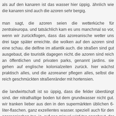
als auf den kanaren ist das wasser hier üppig. ähnlich wie
die kanaren sind auch die azoren sehr bergig.
man sagt, die azoren seien die wetterküche für
zentraleuropa. und tatsächlich kam es uns manchmal so vor,
wenn wir zurückflogen, dass das azoreanische wetter uns
drei tage später erreichte. die wolken auf den azoren sind
eine schau. die delfine im atlantik auch. die straßen sind gut
ausgebaut, die touristik dagegen nicht. die azoren sind reich
an öffentlichen und privaten parks, genannt jardins. sie
gehen auf englische kolonialzeiten zurück. hier wächst
praktisch alles, und die azoreaner pflegen alles, selbst die
reich geschmückten straßenränder mit hortensien.
die landwirtschaft ist so üppig, dass die felder überdüngt
sind. der nitrathaltige boden tut dem grundwasser nicht gut.
wir tranken lieber aus den in den supermärkten üblichen 6-
liter-flaschen. ganz exzellentes wasser. speziell auch für den