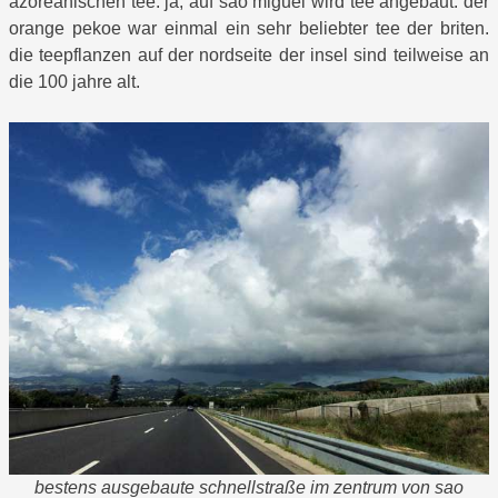
azoreanischen tee. ja, auf sao miguel wird tee angebaut. der
orange pekoe war einmal ein sehr beliebter tee der briten.
die teepflanzen auf der nordseite der insel sind teilweise an
die 100 jahre alt.
bestens ausgebaute schnellstraße im zentrum von sao