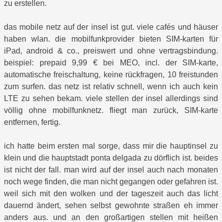
zu erstellen.
das mobile netz auf der insel ist gut. viele cafés und häuser
haben wlan. die mobilfunkprovider bieten SIM-karten für
iPad, android & co., preiswert und ohne vertragsbindung.
beispiel: prepaid 9,99 € bei MEO, incl. der SIM-karte,
automatische freischaltung, keine rückfragen, 10 freistunden
zum surfen. das netz ist relativ schnell, wenn ich auch kein
LTE zu sehen bekam. viele stellen der insel allerdings sind
völlig ohne mobilfunknetz. fliegt man zurück, SIM-karte
entfernen, fertig.
ich hatte beim ersten mal sorge, dass mir die hauptinsel zu
klein und die hauptstadt ponta delgada zu dörflich ist. beides
ist nicht der fall. man wird auf der insel auch nach monaten
noch wege finden, die man nicht gegangen oder gefahren ist.
weil sich mit den wolken und der tageszeit auch das licht
dauernd ändert, sehen selbst gewohnte straßen eh immer
anders aus. und an den großartigen stellen mit heißen