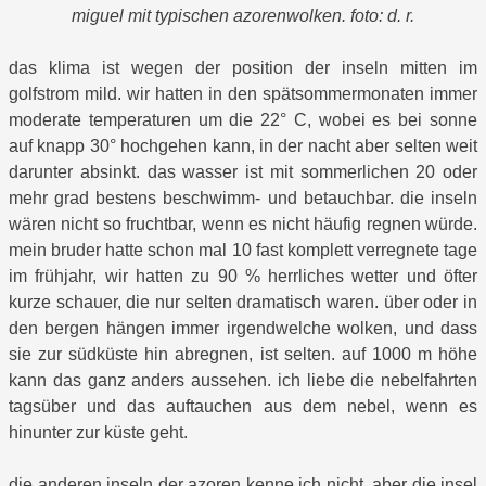
miguel mit typischen azorenwolken. foto: d. r.
das klima ist wegen der position der inseln mitten im
golfstrom mild. wir hatten in den spätsommermonaten immer
moderate temperaturen um die 22° C, wobei es bei sonne
auf knapp 30° hochgehen kann, in der nacht aber selten weit
darunter absinkt. das wasser ist mit sommerlichen 20 oder
mehr grad bestens beschwimm- und betauchbar. die inseln
wären nicht so fruchtbar, wenn es nicht häufig regnen würde.
mein bruder hatte schon mal 10 fast komplett verregnete tage
im frühjahr, wir hatten zu 90 % herrliches wetter und öfter
kurze schauer, die nur selten dramatisch waren. über oder in
den bergen hängen immer irgendwelche wolken, und dass
sie zur südküste hin abregnen, ist selten. auf 1000 m höhe
kann das ganz anders aussehen. ich liebe die nebelfahrten
tagsüber und das auftauchen aus dem nebel, wenn es
hinunter zur küste geht.
die anderen inseln der azoren kenne ich nicht, aber die insel