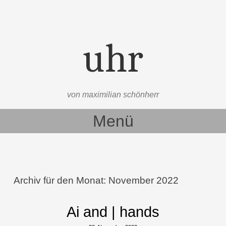
uhr
von maximilian schönherr
Menü
Zum Inhalt springen
Archiv für den Monat:
November 2022
Ai and | hands