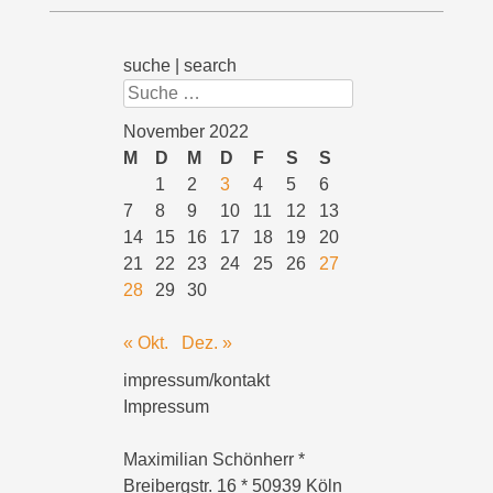
suche | search
Suchen
November 2022
M
D
M
D
F
S
S
1
2
3
4
5
6
7
8
9
10
11
12
13
14
15
16
17
18
19
20
21
22
23
24
25
26
27
28
29
30
« Okt.
Dez. »
impressum/kontakt
Impressum
Maximilian Schönherr *
Breibergstr. 16 * 50939 Köln