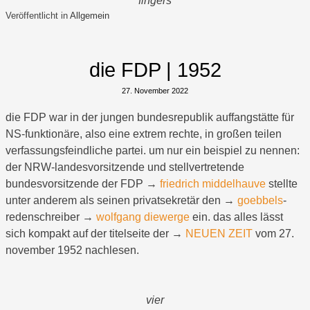
fingers
Veröffentlicht in
Allgemein
die FDP | 1952
27. November 2022
die FDP war in der jungen bundesrepublik auffangstätte für
NS-funktionäre, also eine extrem rechte, in großen teilen
verfassungsfeindliche partei. um nur ein beispiel zu nennen:
der NRW-landesvorsitzende und stellvertretende
bundesvorsitzende der FDP →
friedrich middelhauve
stellte
unter anderem als seinen privatsekretär den →
goebbels
-
redenschreiber →
wolfgang diewerge
ein. das alles lässt
sich kompakt auf der titelseite der →
NEUEN ZEIT
vom 27.
november 1952 nachlesen.
vier