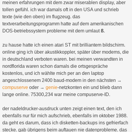
meinen erfahrungen mit dem zwar miserablen display, aber
tollen gefühl. ich war damals oft in den USA und schrieb
texte (wie den oben) im flugzeug. das
textverarbeitungsprogramm hatte auf dem amerikanischen
DOS-betriebssystem probleme mit dem umlaut
ß
.
zu hause hatte ich einen atari ST mit brilliantem bildschirm.
online ging ich über akustikkoppler, später über modems, die
in deutschland verboten waren. bei meinen verwandten in
nordflorida waren schon damals die ortsgespräche
kostenlos, und ich wählte mich per an den laptop
angeschlossenem 2400 baud-modem in den nächsten →
compuserve
oder →
genie
-netzkonten ein und blieb dann
lange online. 75300,234 war meine compuserve-ID.
der nadeldrucker-ausdruck unten zeigt einen text, den ich
ebenfalls nur für mich aufschrieb, ebenfalls im oktober 1988.
da geht es darum, dass ich disketten-backups ins gefrierfach
stecke. gab übrigens beim auftauen nie datenprobleme. das