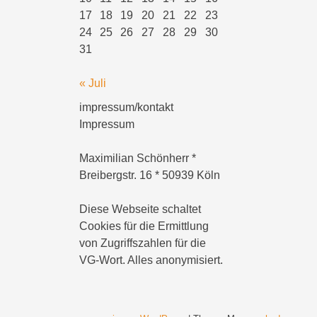
17
18
19
20
21
22
23
24
25
26
27
28
29
30
31
« Juli
impressum/kontakt
Impressum
Maximilian Schönherr *
Breibergstr. 16 * 50939 Köln
Diese Webseite schaltet
Cookies für die Ermittlung
von Zugriffszahlen für die
VG-Wort. Alles anonymisiert.