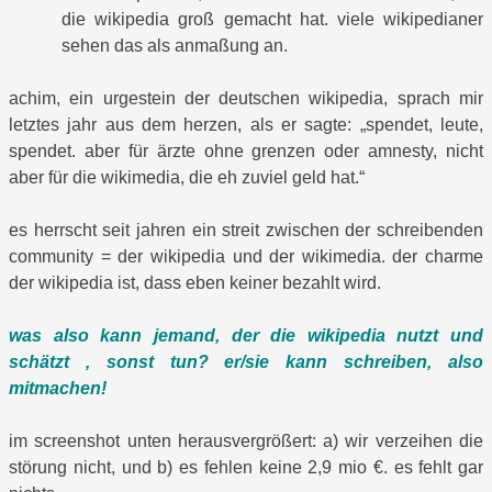
die wikipedia groß gemacht hat. viele wikipedianer
sehen das als anmaßung an.
achim, ein urgestein der deutschen wikipedia, sprach mir
letztes jahr aus dem herzen, als er sagte: „spendet, leute,
spendet. aber für ärzte ohne grenzen oder amnesty, nicht
aber für die wikimedia, die eh zuviel geld hat.“
es herrscht seit jahren ein streit zwischen der schreibenden
community = der wikipedia und der wikimedia. der charme
der wikipedia ist, dass eben keiner bezahlt wird.
was also kann jemand, der die wikipedia nutzt und
schätzt , sonst tun? er/sie kann schreiben, also
mitmachen!
im screenshot unten herausvergrößert: a) wir verzeihen die
störung nicht, und b) es fehlen keine 2,9 mio €. es fehlt gar