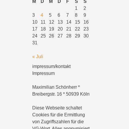
M
D
M
D
F
S
S
1
2
3
4
5
6
7
8
9
10
11
12
13
14
15
16
17
18
19
20
21
22
23
24
25
26
27
28
29
30
31
« Juli
impressum/kontakt
Impressum
Maximilian Schönherr *
Breibergstr. 16 * 50939 Köln
Diese Webseite schaltet
Cookies für die Ermittlung
von Zugriffszahlen für die
VG-Wort. Alles anonymisiert.