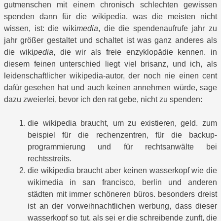
gutmenschen mit einem chronisch schlechten gewissen
spenden dann für die wikipedia. was die meisten nicht
wissen, ist: die wiki
media
, die die spendenaufrufe jahr zu
jahr größer gestaltet und schaltet ist was ganz anderes als
die wiki
pedia
, die wir als freie enzyklopädie kennen. in
diesem feinen unterschied liegt viel brisanz, und ich, als
leidenschaftlicher wikipedia-autor, der noch nie einen cent
dafür gesehen hat und auch keinen annehmen würde, sage
dazu zweierlei, bevor ich den rat gebe, nicht zu spenden:
die wikipedia braucht, um zu existieren, geld. zum
beispiel für die rechenzentren, für die backup-
programmierung und für rechtsanwälte bei
rechtsstreits.
die wikipedia braucht aber keinen wasserkopf wie die
wikimedia in san francisco, berlin und anderen
städten mit immer schöneren büros. besonders dreist
ist an der vorweihnachtlichen werbung, dass dieser
wasserkopf so tut, als sei er die schreibende zunft, die