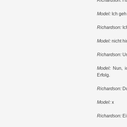
Richardson:
Ha
Model:
Ich geh
Richardson:
Ic
Model:
nicht hi
Richardson:
Un
Model:
Nun, ic
Erfolg.
Richardson:
Du
Model:
x
Richardson:
Ei