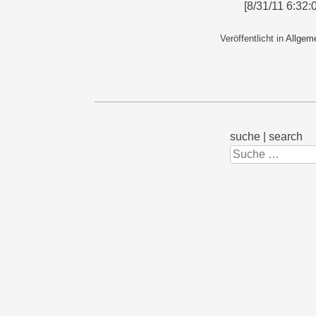
[8/31/11 6:32:
Veröffentlicht in
Allgem
suche | search
Suchen