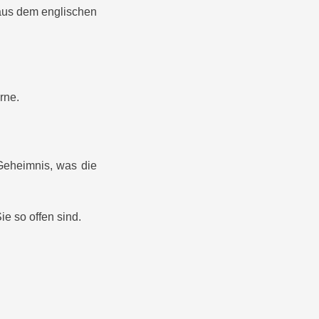
us dem englischen
rne.
Geheimnis, was die
e so offen sind.