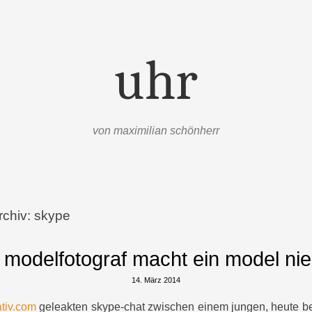
uhr
von maximilian schönherr
rchiv:
skype
 modelfotograf macht ein model ni
14. März 2014
tiv.com
geleakten skype-chat zwischen einem jungen, heute b