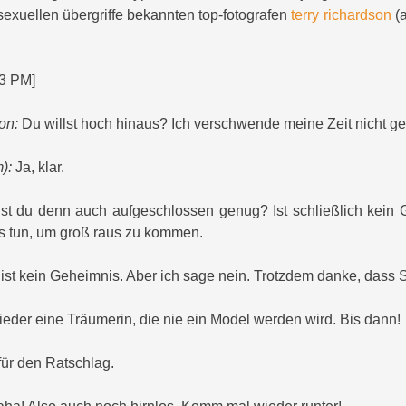
sexuellen übergriffe bekannten top-fotografen
terry richardson
(a
13 PM]
on:
Du willst hoch hinaus? Ich verschwende meine Zeit nicht ge
):
Ja, klar.
st du denn auch aufgeschlossen genug? Ist schließlich kein 
s tun, um groß raus zu kommen.
ist kein Geheimnis. Aber ich sage nein. Trotzdem danke, dass Si
ieder eine Träumerin, die nie ein Model werden wird. Bis dann!
ür den Ratschlag.